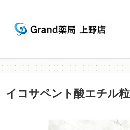
イコサペント酸エチル粒