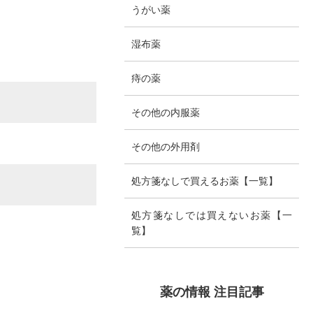
うがい薬
湿布薬
痔の薬
その他の内服薬
その他の外用剤
処方箋なしで買えるお薬【一覧】
処方箋なしでは買えないお薬【一
覧】
薬の情報 注目記事