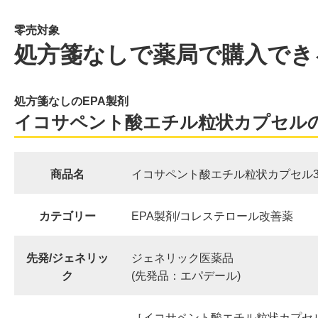
零売対象
処方箋なしで薬局で購入でき
処方箋なしのEPA製剤
イコサペント酸エチル粒状カプセル
商品名
イコサペント酸エチル粒状カプセル30
カテゴリー
EPA製剤/コレステロール改善薬
先発/ジェネリッ
ジェネリック医薬品
ク
(先発品：エパデール)
［イコサペント酸エチル粒状カプセル