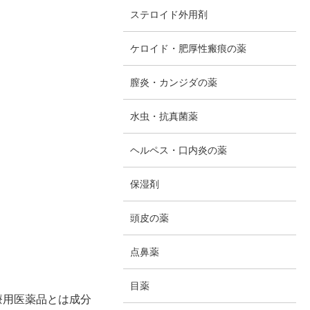
ステロイド外用剤
ケロイド・肥厚性瘢痕の薬
膣炎・カンジダの薬
水虫・抗真菌薬
ヘルペス・口内炎の薬
保湿剤
頭皮の薬
点鼻薬
目薬
療用医薬品とは成分