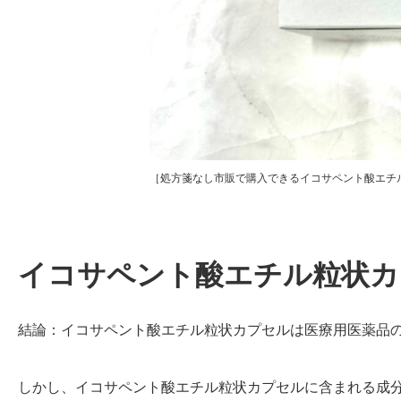
［処方箋なし市販で購入できるイコサペント酸エチ
イコサペント酸エチル粒状カ
結論：イコサペント酸エチル粒状カプセルは医療用医薬品
しかし、イコサペント酸エチル粒状カプセルに含まれる成