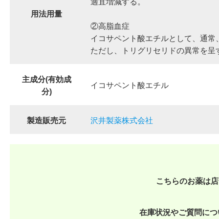
適宜増減する。
用法用量
②高脂血症
イコサペント酸エチルとして、通常、
ただし、トリグリセリドの異常を呈
主成分(有効成
イコサペント酸エチル
分)
製造販売元
沢井製薬株式会社
こちらのお薬は店
在庫状況やご質問につ