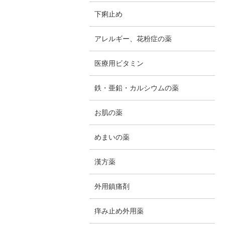
下痢止め
アレルギー、花粉症の薬
医療用ビタミン
鉄・亜鉛・カルシウムの薬
お肌の薬
めまいの薬
漢方薬
外用鎮痛剤
痒み止め外用薬