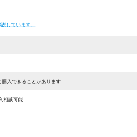
解説しています。
と購入できることがあります
購入相談可能
。