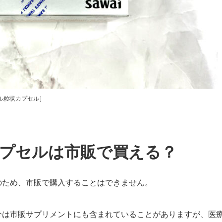
ル粒状カプセル］
プセルは市販で買える？
のため、市販で購入することはできません。
分は市販サプリメントにも含まれていることがありますが、医