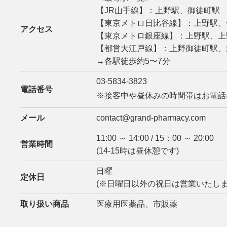
【JR山手線】：上野駅、御徒町駅
【東京メトロ日比谷線】：上野駅、
アクセス
【東京メトロ銀座線】：上野駅、上
【都営大江戸線】：上野御徒町駅、
→各駅徒歩約5〜7分
03-5834-3823
電話番号
※接客中や昼休みの時間帯はお電話
メール
contact@grand-pharmacy.com
11:00 ～ 14:00 / 15：00 ～ 20:00
営業時間
(14-15時は昼休憩です)
日曜
定休日
(※日曜日以外の祝日は営業いたしま
取り扱い商品
医療用医薬品、市販薬