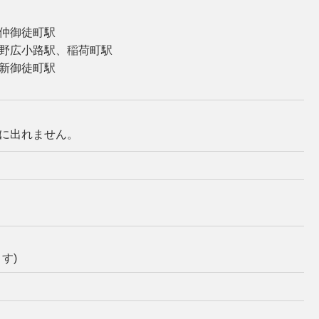
仲御徒町駅
野広小路駅、稲荷町駅
新御徒町駅
に出れません。
す)