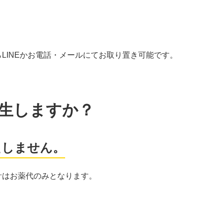
LINEかお電話・メールにてお取り置き可能です。
発生しますか？
たしません。
計はお薬代のみとなります。