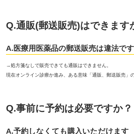
Q.通販(郵送販売)はできます
A.医療用医薬品の郵送販売は違法で
→処方箋なしで販売できても通販はできません。
現在オンライン診療か進み、ある意味「通販、郵送販売」
Q.事前に予約は必要ですか？
A.予約しなくても購入いただけます