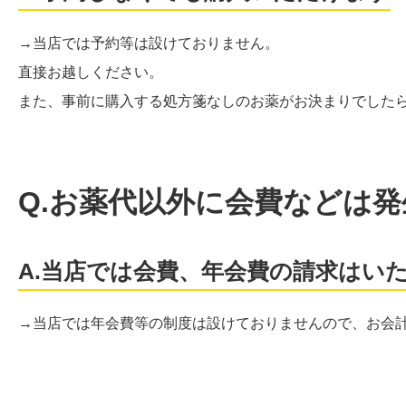
→当店では予約等は設けておりません。
直接お越しください。
また、事前に購入する処方箋なしのお薬がお決まりでしたら
Q.お薬代以外に会費などは
A.当店では会費、年会費の請求はい
→当店では年会費等の制度は設けておりませんので、お会