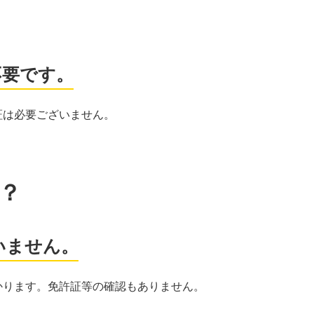
不要です。
証は必要ございません。
？
いません。
かります。免許証等の確認もありません。