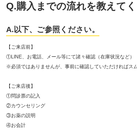
Q.購入までの流れを教えて
A.以下、ご参照ください。
【ご来店前】
①LINE、お電話、メール等にて諸々確認（在庫状況など）
※必須ではありませんが、事前に確認していただければス
【ご来店後】
①問診票の記入
②カウンセリング
③お薬の説明
④お会計