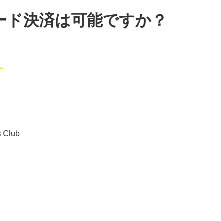
コード決済は可能ですか？
。
 Club