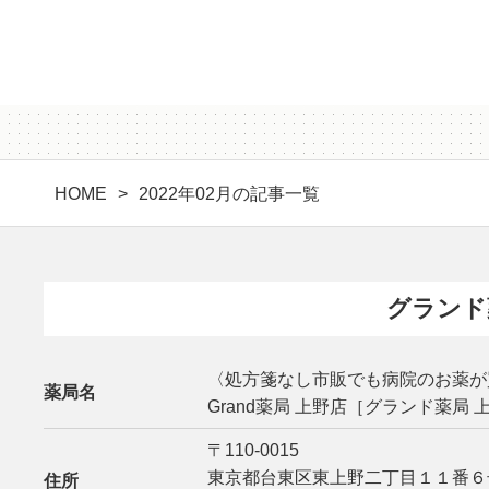
HOME
2022年02月の記事一覧
グランド
〈処方箋なし市販でも病院のお薬が
薬局名
Grand薬局 上野店［グランド薬局 
〒110-0015
東京都台東区東上野二丁目１１番６
住所