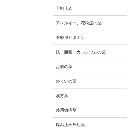
下痢止め
アレルギー、花粉症の薬
医療用ビタミン
鉄・亜鉛・カルシウムの薬
お肌の薬
めまいの薬
漢方薬
外用鎮痛剤
痒み止め外用薬