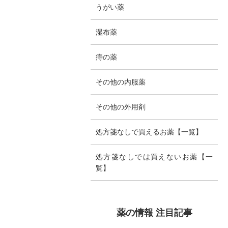
うがい薬
湿布薬
痔の薬
その他の内服薬
その他の外用剤
処方箋なしで買えるお薬【一覧】
処方箋なしでは買えないお薬【一
覧】
薬の情報 注目記事