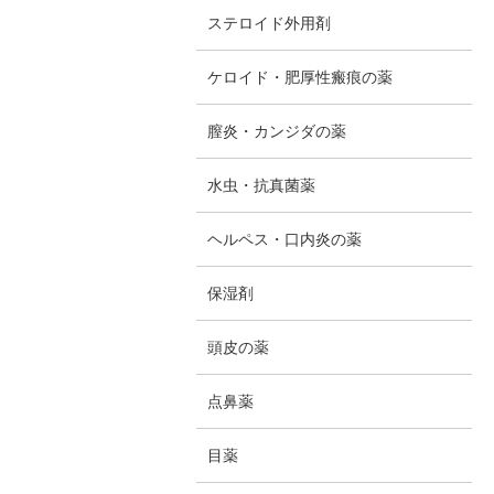
ステロイド外用剤
ケロイド・肥厚性瘢痕の薬
膣炎・カンジダの薬
水虫・抗真菌薬
ヘルペス・口内炎の薬
保湿剤
頭皮の薬
点鼻薬
目薬