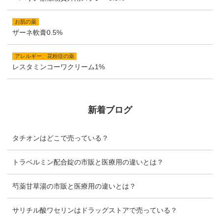
お肌の薬
ザーネ軟膏0.5%
アレルギー、花粉症の薬
レスタミンコーワクリーム1%
新着ブログ
タチオンはどこで売っている？
トラベルミン配合錠の市販と医療用の違いとは？
芍薬甘草湯の市販と医療用の違いとは？
サリチル酸ワセリンはドラッグストアで売っている？