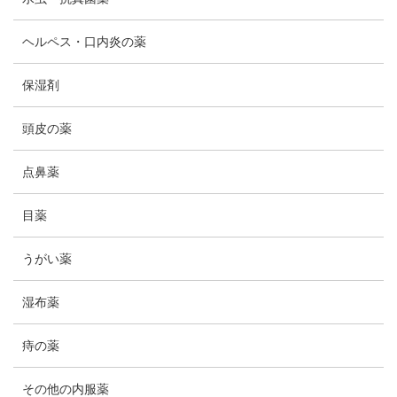
ヘルペス・口内炎の薬
保湿剤
頭皮の薬
点鼻薬
目薬
うがい薬
湿布薬
痔の薬
その他の内服薬