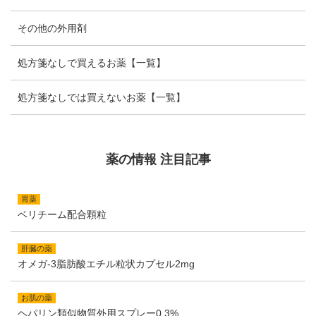
その他の外用剤
処方箋なしで買えるお薬【一覧】
処方箋なしでは買えないお薬【一覧】
薬の情報 注目記事
胃薬
ベリチーム配合顆粒
肝臓の薬
オメガ-3脂肪酸エチル粒状カプセル2mg
お肌の薬
ヘパリン類似物質外用スプレー0.3%