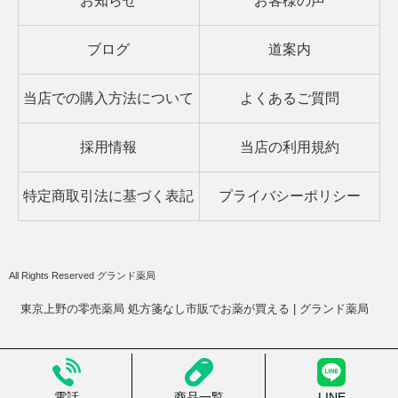
お知らせ
お客様の声
ブログ
道案内
当店での購入方法について
よくあるご質問
採用情報
当店の利用規約
特定商取引法に基づく表記
プライバシーポリシー
All Rights Reserved グランド薬局
東京上野の零売薬局 処方箋なし市販でお薬が買える | グランド薬局
電話
商品一覧
LINE