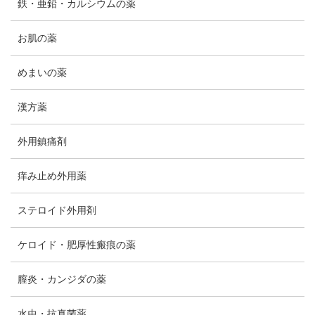
鉄・亜鉛・カルシウムの薬
お肌の薬
めまいの薬
漢方薬
外用鎮痛剤
痒み止め外用薬
ステロイド外用剤
ケロイド・肥厚性瘢痕の薬
膣炎・カンジダの薬
水虫・抗真菌薬