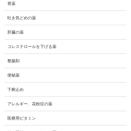
胃薬
吐き気どめの薬
肝臓の薬
コレステロールを下げる薬
整腸剤
便秘薬
下痢止め
アレルギー、花粉症の薬
医療用ビタミン