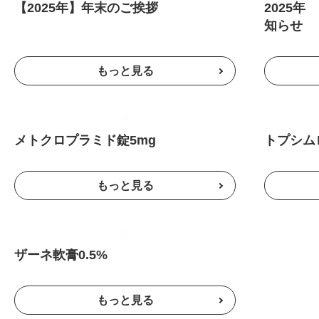
【2025年】年末のご挨拶
2025
知らせ
メトクロプラミド錠5mg
トプシムロ
ザーネ軟膏0.5%