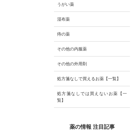
うがい薬
湿布薬
痔の薬
その他の内服薬
その他の外用剤
処方箋なしで買えるお薬【一覧】
処方箋なしでは買えないお薬【一
覧】
薬の情報 注目記事