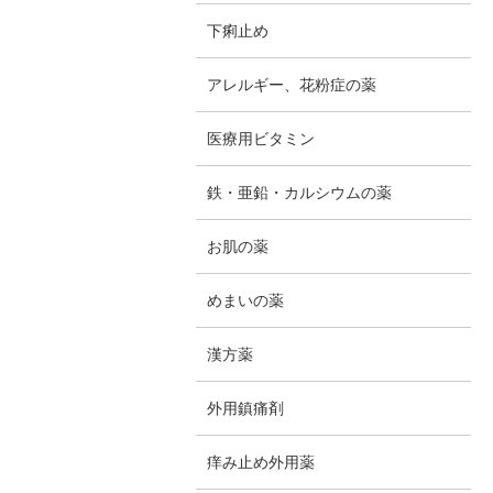
下痢止め
アレルギー、花粉症の薬
医療用ビタミン
鉄・亜鉛・カルシウムの薬
お肌の薬
めまいの薬
漢方薬
外用鎮痛剤
痒み止め外用薬