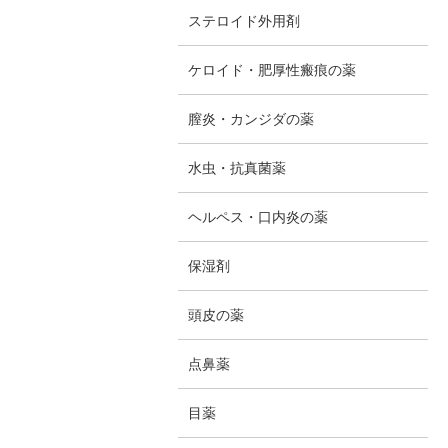
ステロイド外用剤
ケロイド・肥厚性瘢痕の薬
膣炎・カンジダの薬
水虫・抗真菌薬
ヘルペス・口内炎の薬
保湿剤
頭皮の薬
点鼻薬
目薬