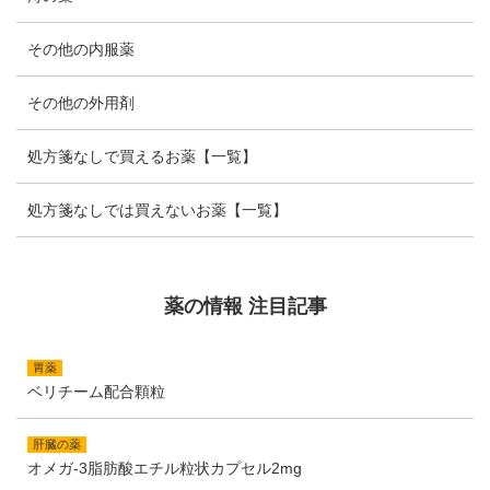
その他の内服薬
その他の外用剤
処方箋なしで買えるお薬【一覧】
処方箋なしでは買えないお薬【一覧】
薬の情報 注目記事
胃薬
ベリチーム配合顆粒
肝臓の薬
オメガ-3脂肪酸エチル粒状カプセル2mg