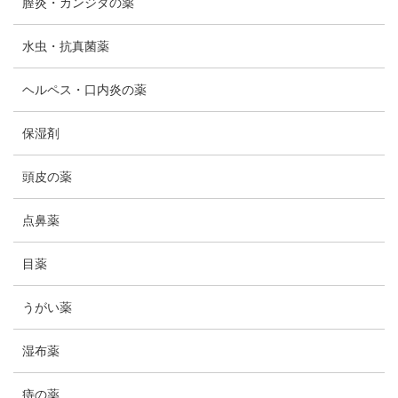
膣炎・カンジダの薬
水虫・抗真菌薬
ヘルペス・口内炎の薬
保湿剤
頭皮の薬
点鼻薬
目薬
うがい薬
湿布薬
痔の薬