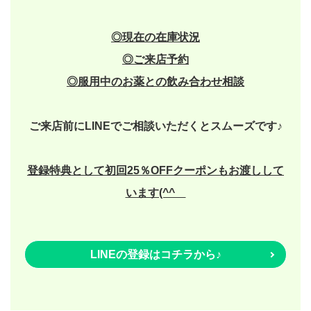
◎現在の在庫状況
◎
ご来店予約
◎
服用中のお薬との飲み合わせ相談
ご来店前にLINEでご相談いただくとスムーズです♪
登録特典として初回25％OFFクーポンもお渡しして
います(^^ゞ
LINEの登録はコチラから♪