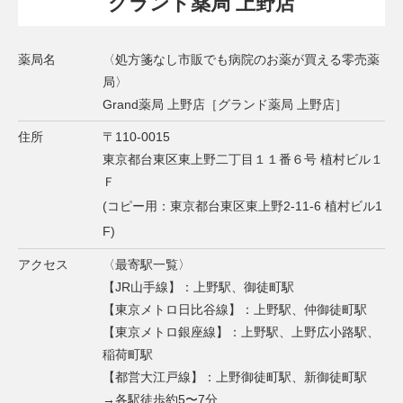
グランド薬局 上野店
薬局名
〈処方箋なし市販でも病院のお薬が買える零売薬
局〉
Grand薬局 上野店［グランド薬局 上野店］
住所
〒110-0015
東京都台東区東上野二丁目１１番６号 植村ビル１
Ｆ
(コピー用：東京都台東区東上野2-11-6 植村ビル1
F)
アクセス
〈最寄駅一覧〉
【JR山手線】：上野駅、御徒町駅
【東京メトロ日比谷線】：上野駅、仲御徒町駅
【東京メトロ銀座線】：上野駅、上野広小路駅、
稲荷町駅
【都営大江戸線】：上野御徒町駅、新御徒町駅
→各駅徒歩約5〜7分