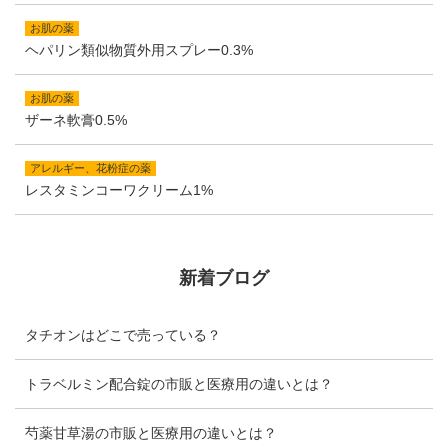
お肌の薬
ヘパリン類似物質外用スプレー0.3%
お肌の薬
ザーネ軟膏0.5%
アレルギー、花粉症の薬
レスタミンコーワクリーム1%
新着ブログ
タチオンはどこで売っている？
トラベルミン配合錠の市販と医療用の違いとは？
芍薬甘草湯の市販と医療用の違いとは？