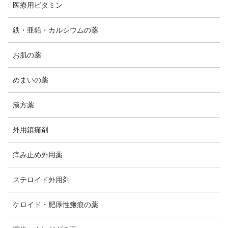
医療用ビタミン
鉄・亜鉛・カルシウムの薬
お肌の薬
めまいの薬
漢方薬
外用鎮痛剤
痒み止め外用薬
ステロイド外用剤
ケロイド・肥厚性瘢痕の薬