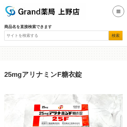
商品名を直接検索できます
25mgアリナミンF糖衣錠