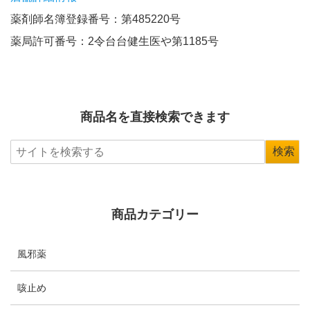
薬剤師名簿登録番号：第485220号
薬局許可番号：2令台台健生医や第1185号
商品名を直接検索できます
商品カテゴリー
風邪薬
咳止め