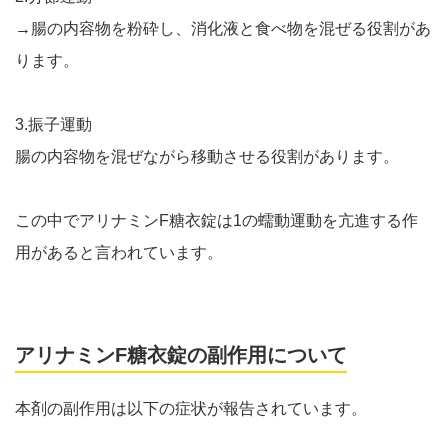
→腸の内容物を粉砕し、消化液と食べ物を混ぜる役割があ
ります。
3.振子運動
腸の内容物を混ぜながら移動させる役割があります。
この中でアリナミンF糖衣錠は1の蠕動運動を亢進する作
用があると言われています。
アリナミンF糖衣錠の副作用について
本剤の副作用は以下の症状が報告されています。