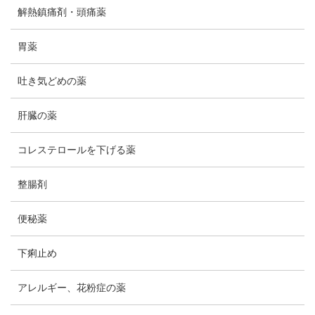
解熱鎮痛剤・頭痛薬
胃薬
吐き気どめの薬
肝臓の薬
コレステロールを下げる薬
整腸剤
便秘薬
下痢止め
アレルギー、花粉症の薬