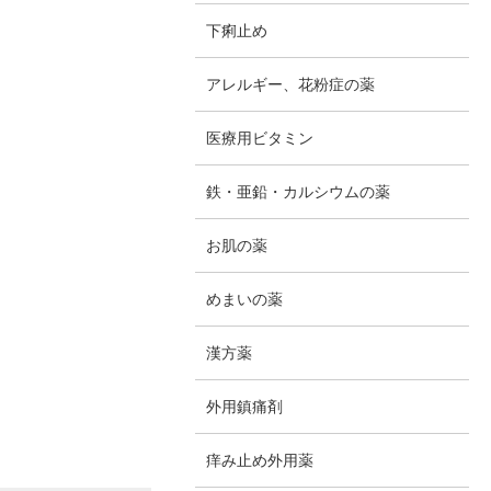
下痢止め
アレルギー、花粉症の薬
医療用ビタミン
鉄・亜鉛・カルシウムの薬
お肌の薬
めまいの薬
漢方薬
外用鎮痛剤
痒み止め外用薬