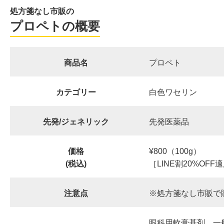
処方箋なし市販の
プロペトの概要
商品名
プロペト
カテゴリー
白色ワセリン
先発/ジェネリック
先発医薬品
価格
¥800（100g）
(税込)
［LINE割20%OF
注意点
※処方箋なし市販で
眼科用軟膏基剤、一