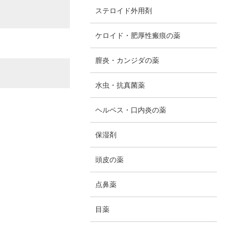
ステロイド外用剤
ケロイド・肥厚性瘢痕の薬
膣炎・カンジダの薬
水虫・抗真菌薬
ヘルペス・口内炎の薬
保湿剤
頭皮の薬
点鼻薬
目薬