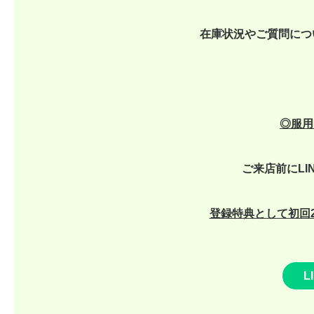
在庫状況やご質問につ
◎
服用
ご来店前にLI
登録特典として初回2
L