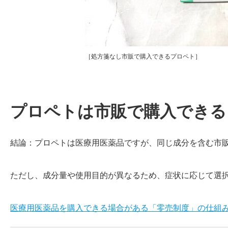
［処方箋なし市販で購入できるプロペト］
プロペトは市販で購入できる
結論：プロペトは医療用医薬品ですが、同じ成分を含む市
ただし、成分量や使用目的が異なるため、症状に応じて選
医療用医薬品を購入できる場合がある「零売制度」の仕組