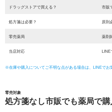
ドラッグストアで買える？
市販
処方箋は必要？
原則
零売薬局
薬剤
当店対応
LI
※在庫や購入についてご不明な点がある場合は、LINEでお
零売対象
処方箋なし市販でも薬局で購