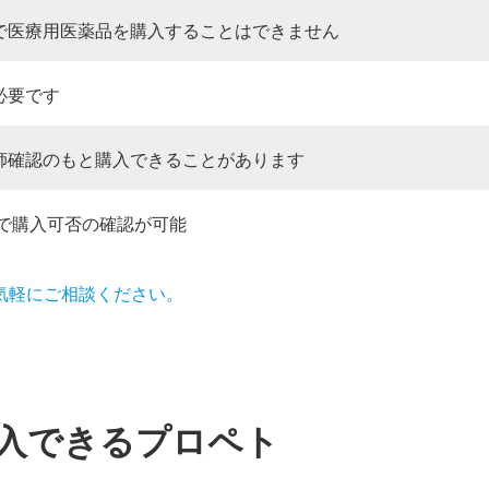
で医療用医薬品を購入することはできません
必要です
師確認のもと購入できることがあります
NEで購入可否の確認が可能
気軽にご相談ください。
入できるプロペト