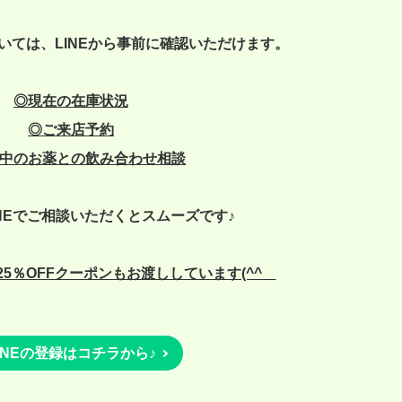
いては、LINEから事前に確認いただけます。
◎現在の在庫状況
◎
ご来店予約
中のお薬との飲み合わせ相談
NEでご相談いただくとスムーズです♪
5％OFFクーポンもお渡ししています(^^ゞ
INEの登録はコチラから♪