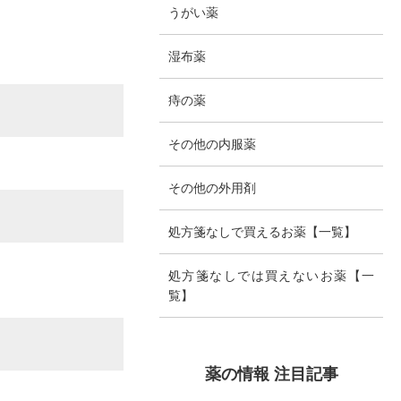
うがい薬
湿布薬
痔の薬
その他の内服薬
その他の外用剤
処方箋なしで買えるお薬【一覧】
処方箋なしでは買えないお薬【一
覧】
薬の情報 注目記事