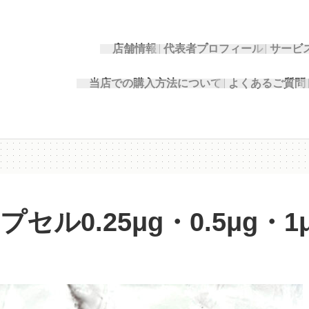
店舗情報
代表者プロフィール
サービ
当店での購入方法について
よくあるご質問
0.25μg・0.5μg・1