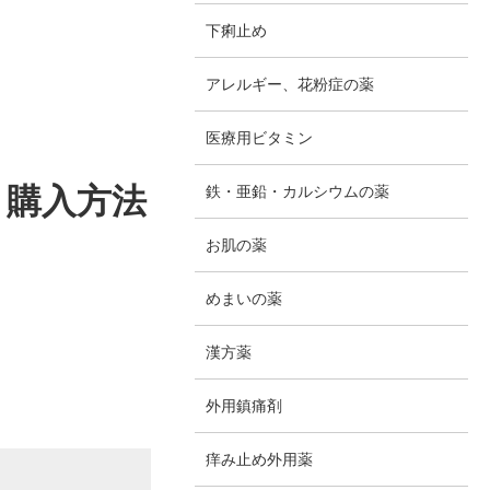
下痢止め
アレルギー、花粉症の薬
医療用ビタミン
と購入方法
鉄・亜鉛・カルシウムの薬
お肌の薬
。
めまいの薬
漢方薬
外用鎮痛剤
痒み止め外用薬