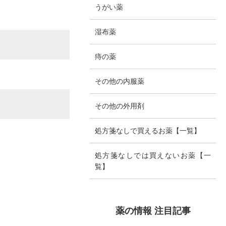
うがい薬
湿布薬
痔の薬
その他の内服薬
その他の外用剤
処方箋なしで買えるお薬【一覧】
処方箋なしでは買えないお薬【一
覧】
薬の情報 注目記事