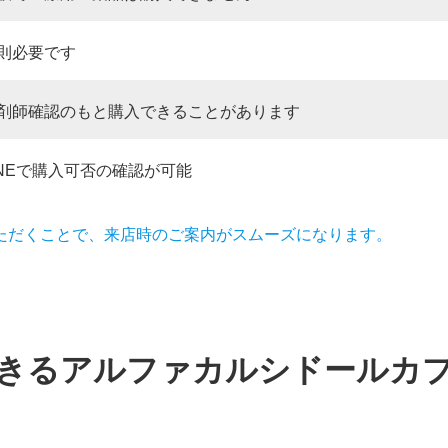
則必要です
剤師確認のもと購入できることがあります
INEで購入可否の確認が可能
いただくことで、来店時のご案内がスムーズになります。
きるアルファカルシドールカ