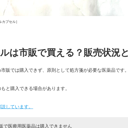
ルカプセル］
ルは市販で買える？販売状況
め市販では購入できず、原則として処方箋が必要な医薬品です
のもと購入できる場合があります。
解説しています。
販で医療用医薬品は購入できません