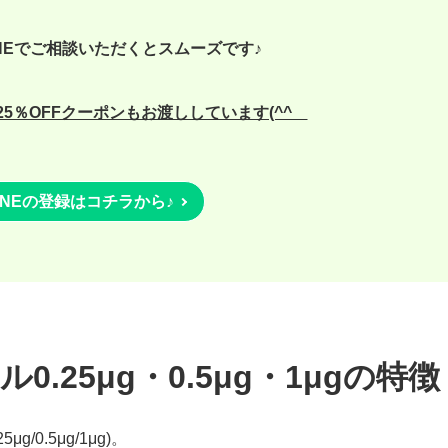
NEでご相談いただくとスムーズです♪
5％OFFクーポンもお渡ししています(^^ゞ
INEの登録はコチラから♪
25μg・0.5μg・1μgの特徴
0.5μg/1μg)。