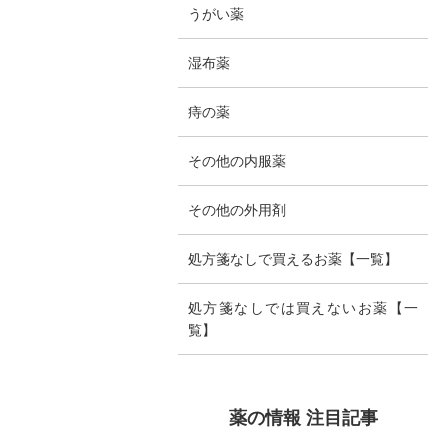
うがい薬
湿布薬
痔の薬
その他の内服薬
その他の外用剤
処方箋なしで買えるお薬【一覧】
処方箋なしでは買えないお薬【一
覧】
薬の情報 注目記事