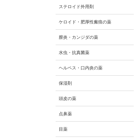
ステロイド外用剤
ケロイド・肥厚性瘢痕の薬
膣炎・カンジダの薬
水虫・抗真菌薬
ヘルペス・口内炎の薬
保湿剤
頭皮の薬
点鼻薬
目薬