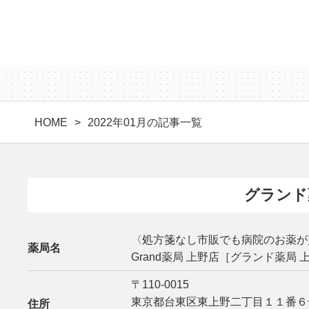
HOME
2022年01月の記事一覧
グランド
〈処方箋なし市販でも病院のお薬が
薬局名
Grand薬局 上野店［グランド薬局 
〒110-0015
東京都台東区東上野二丁目１１番６
住所