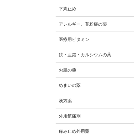
下痢止め
アレルギー、花粉症の薬
医療用ビタミン
鉄・亜鉛・カルシウムの薬
お肌の薬
めまいの薬
漢方薬
外用鎮痛剤
痒み止め外用薬