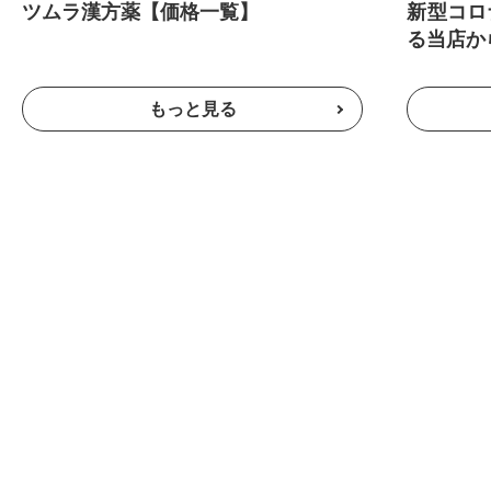
ツムラ漢方薬【価格一覧】
新型コロ
る当店か