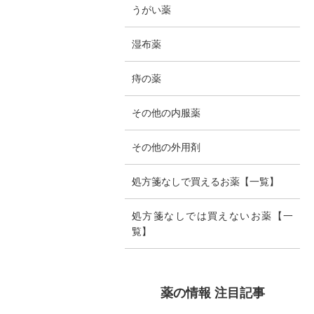
うがい薬
湿布薬
痔の薬
その他の内服薬
その他の外用剤
処方箋なしで買えるお薬【一覧】
処方箋なしでは買えないお薬【一
覧】
薬の情報 注目記事