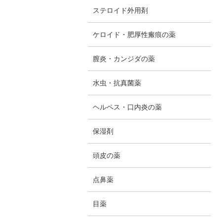
ステロイド外用剤
ケロイド・肥厚性瘢痕の薬
膣炎・カンジダの薬
水虫・抗真菌薬
ヘルペス・口内炎の薬
保湿剤
頭皮の薬
点鼻薬
目薬