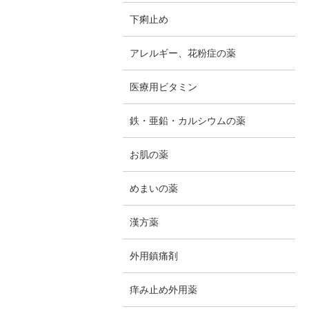
下痢止め
アレルギー、花粉症の薬
医療用ビタミン
鉄・亜鉛・カルシウムの薬
お肌の薬
めまいの薬
漢方薬
外用鎮痛剤
痒み止め外用薬