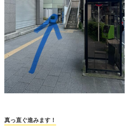
真っ直ぐ進みます！