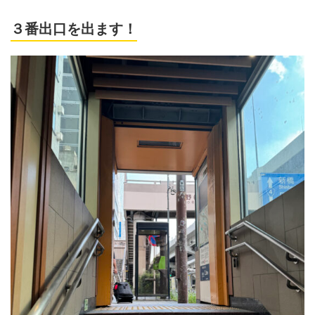
３番出口を出ます！