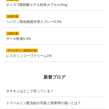
オメガ-3脂肪酸エチル粒状カプセル2mg
お肌の薬
ヘパリン類似物質外用スプレー0.3%
お肌の薬
ザーネ軟膏0.5%
アレルギー、花粉症の薬
レスタミンコーワクリーム1%
新着ブログ
タチオンはどこで売っている？
トラベルミン配合錠の市販と医療用の違いとは？