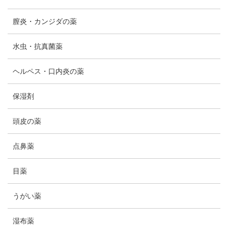
膣炎・カンジダの薬
水虫・抗真菌薬
ヘルペス・口内炎の薬
保湿剤
頭皮の薬
点鼻薬
目薬
うがい薬
湿布薬