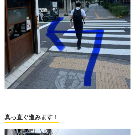
真っ直ぐ進みます！