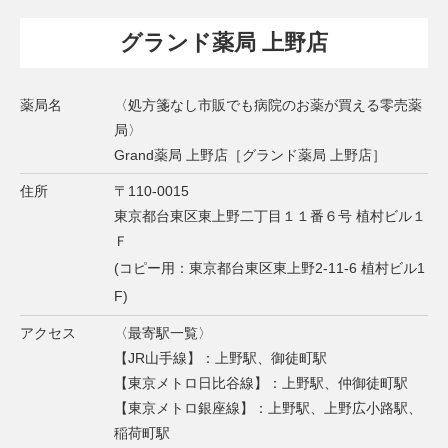
グランド薬局 上野店
薬局名
〈処方箋なし市販でも病院のお薬が買える零売薬
局〉
Grand薬局 上野店［グランド薬局 上野店］
住所
〒110-0015
東京都台東区東上野二丁目１１番６号 植村ビル１
Ｆ
(コピー用：東京都台東区東上野2-11-6 植村ビル1
F)
アクセス
〈最寄駅一覧〉
【JR山手線】：上野駅、御徒町駅
【東京メトロ日比谷線】：上野駅、仲御徒町駅
【東京メトロ銀座線】：上野駅、上野広小路駅、
稲荷町駅