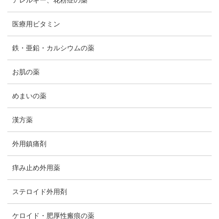
アレルギー、花粉症の薬
医療用ビタミン
鉄・亜鉛・カルシウムの薬
お肌の薬
めまいの薬
漢方薬
外用鎮痛剤
痒み止め外用薬
ステロイド外用剤
ケロイド・肥厚性瘢痕の薬