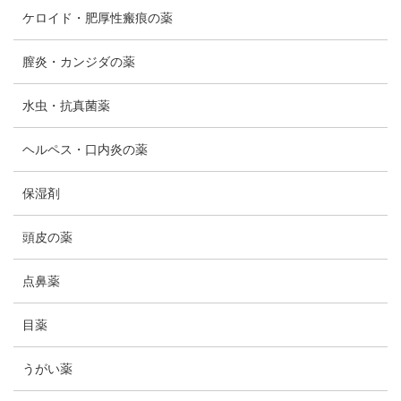
ケロイド・肥厚性瘢痕の薬
膣炎・カンジダの薬
水虫・抗真菌薬
ヘルペス・口内炎の薬
保湿剤
頭皮の薬
点鼻薬
目薬
うがい薬