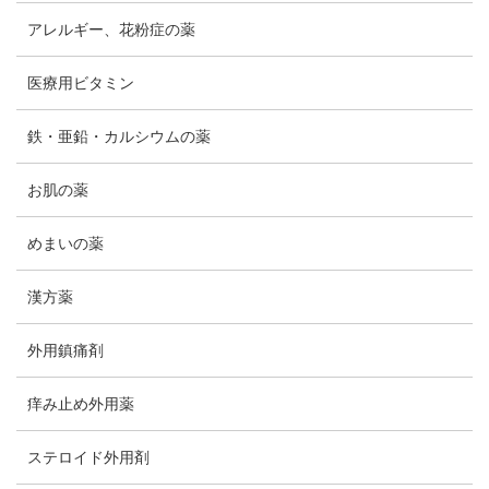
アレルギー、花粉症の薬
医療用ビタミン
鉄・亜鉛・カルシウムの薬
お肌の薬
めまいの薬
漢方薬
外用鎮痛剤
痒み止め外用薬
ステロイド外用剤