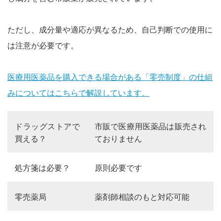
ただし、成分量や適応が異なるため、自己判断での使用に
は注意が必要です。
医療用医薬品を購入できる場合がある「零売制度」の仕組
みについてはこちらで解説しています。
ドラッグストアで
市販で医療用医薬品は販売され
買える？
ておりません
処方箋は必要？
原則必要です
零売薬局
薬剤師相談のもと対応可能