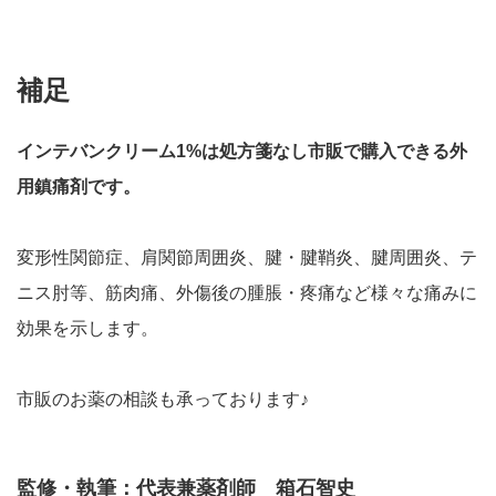
補足
インテバンクリーム1%は処方箋なし市販で購入できる外
用鎮痛剤です。
変形性関節症、肩関節周囲炎、腱・腱鞘炎、腱周囲炎、テ
ニス肘等、筋肉痛、外傷後の腫脹・疼痛など様々な痛みに
効果を示します。
市販のお薬の相談も承っております♪
監修・執筆：代表兼薬剤師 箱石智史