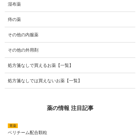
湿布薬
痔の薬
その他の内服薬
その他の外用剤
処方箋なしで買えるお薬【一覧】
処方箋なしでは買えないお薬【一覧】
薬の情報 注目記事
胃薬
ベリチーム配合顆粒