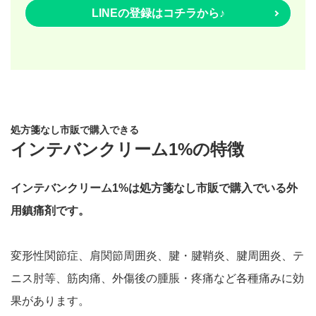
LINEの登録はコチラから♪
処方箋なし市販で購入できる
インテバンクリーム1%の特徴
インテバンクリーム1%は処方箋なし市販で購入でいる外
用鎮痛剤です。
変形性関節症、肩関節周囲炎、腱・腱鞘炎、腱周囲炎、テ
ニス肘等、筋肉痛、外傷後の腫脹・疼痛など各種痛みに効
果があります。