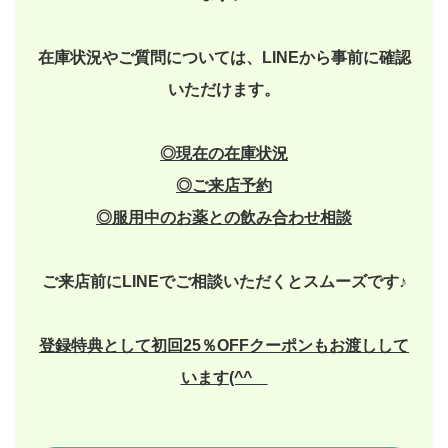
在庫状況やご質問については、LINEから事前に確認
いただけます。
◎現在の在庫状況
◎
ご来店予約
◎
服用中のお薬との飲み合わせ相談
ご来店前にLINEでご相談いただくとスムーズです♪
登録特典として初回25％OFFクーポンもお渡しして
います(^^ゞ