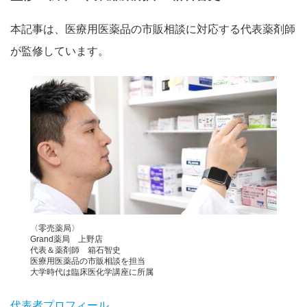
本記事は、医療用医薬品の市販相談に対応する代表薬剤師
が監修しています。
〈零売薬局〉
Grand薬局 上野店
代表＆薬剤師 箱石智史
医療用医薬品の市販相談を担当
大学時代は臨床医化学講座に所属
代表者プロフィール