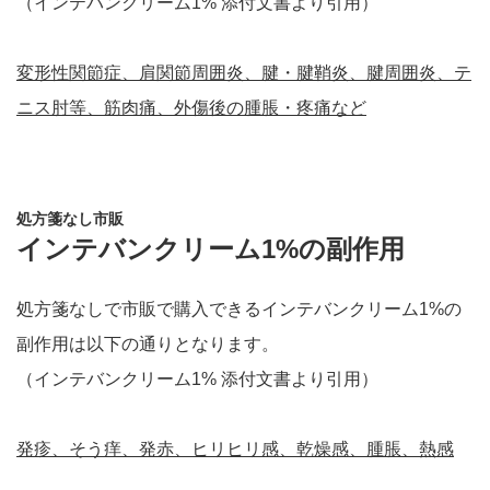
（インテバンクリーム1% 添付文書より引用）
変形性関節症、肩関節周囲炎、腱・腱鞘炎、腱周囲炎、テ
ニス肘等、筋肉痛、外傷後の腫脹・疼痛など
処方箋なし市販
インテバンクリーム1%の副作用
処方箋なしで市販で購入できるインテバンクリーム1%の
副作用は以下の通りとなります。
（インテバンクリーム1% 添付文書より引用）
発疹、そう痒、発赤、ヒリヒリ感、乾燥感、腫脹、熱感