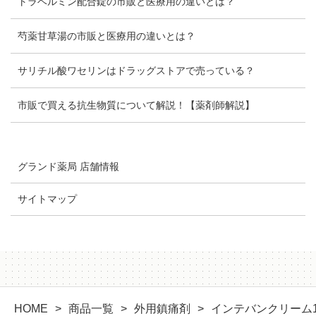
トラベルミン配合錠の市販と医療用の違いとは？
芍薬甘草湯の市販と医療用の違いとは？
サリチル酸ワセリンはドラッグストアで売っている？
市販で買える抗生物質について解説！【薬剤師解説】
グランド薬局 店舗情報
サイトマップ
HOME
商品一覧
外用鎮痛剤
インテバンクリーム