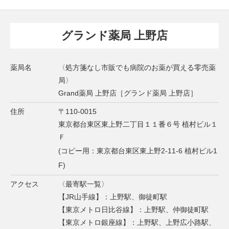
グランド薬局 上野店
薬局名
〈処方箋なし市販でも病院のお薬が買える零売薬
局〉
Grand薬局 上野店［グランド薬局 上野店］
住所
〒110-0015
東京都台東区東上野二丁目１１番６号 植村ビル１
Ｆ
(コピー用：東京都台東区東上野2-11-6 植村ビル1
F)
アクセス
〈最寄駅一覧〉
【JR山手線】：上野駅、御徒町駅
【東京メトロ日比谷線】：上野駅、仲御徒町駅
【東京メトロ銀座線】：上野駅、上野広小路駅、