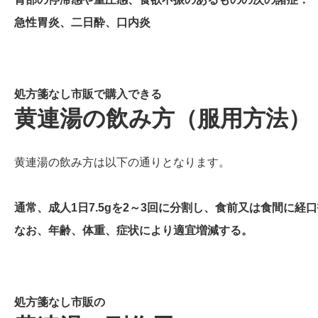
急性胃炎、二日酔、口内炎
処方箋なし市販で購入できる
黄連湯の飲み方（服用方法）
黄連湯の飲み方は以下の通りとなります。
通常、成人1日7.5gを2～3回に分割し、食前又は食間に経
なお、年齢、体重、症状により適宜増減する。
処方箋なし市販の