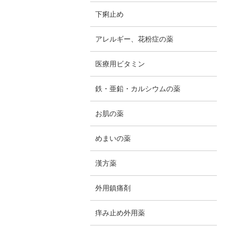
下痢止め
アレルギー、花粉症の薬
医療用ビタミン
鉄・亜鉛・カルシウムの薬
お肌の薬
めまいの薬
漢方薬
外用鎮痛剤
痒み止め外用薬