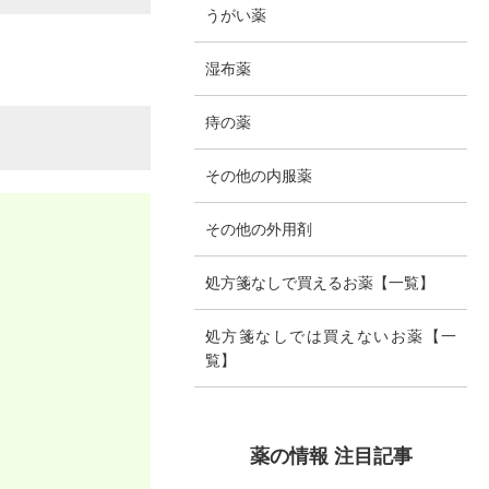
うがい薬
湿布薬
痔の薬
その他の内服薬
その他の外用剤
処方箋なしで買えるお薬【一覧】
処方箋なしでは買えないお薬【一
覧】
薬の情報 注目記事