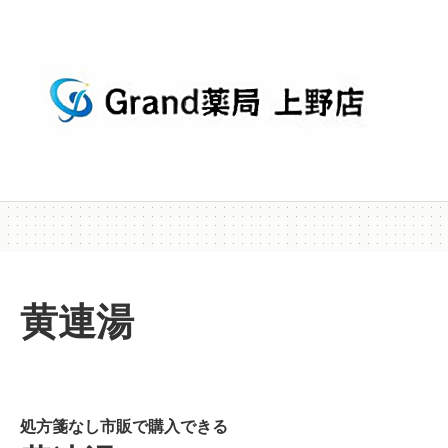
黄連湯
処方箋なし市販で購入できる