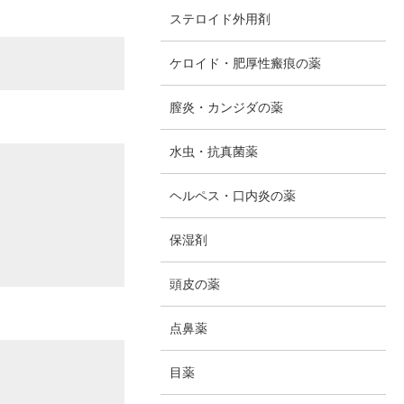
ステロイド外用剤
ケロイド・肥厚性瘢痕の薬
膣炎・カンジダの薬
水虫・抗真菌薬
ヘルペス・口内炎の薬
保湿剤
頭皮の薬
点鼻薬
目薬