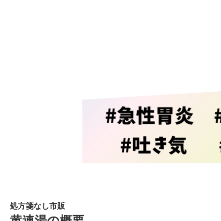
処方箋なし市販
黄連湯の概要