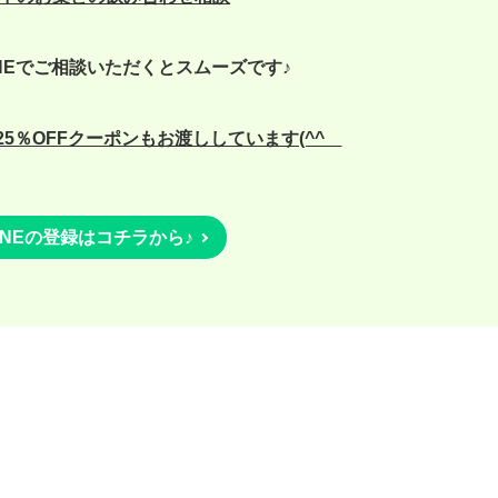
NEでご相談いただくとスムーズです♪
5％OFFクーポンもお渡ししています(^^ゞ
INEの登録はコチラから♪