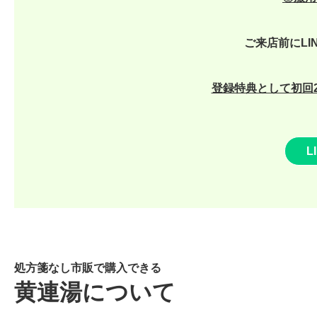
ご来店前にLI
登録特典として初回2
L
処方箋なし市販で購入できる
黄連湯について