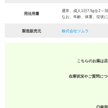
通常、成人1日7.5gを2
用法用量
なお、年齢、体重、症状に
製造販売元
株式会社ツムラ
こちらのお薬は店
在庫状況やご質問につ
◎
服用