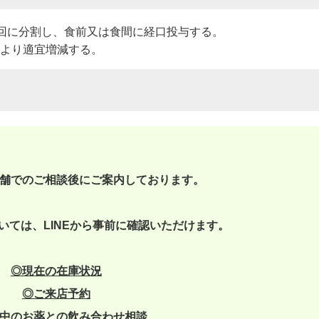
～3回に分割し、食前又は食間に経口投与する。
より適宜増減する。
舗でのご相談後にご案内しております。
いては、LINEから事前に確認いただけます。
◎現在の在庫状況
◎
ご来店予約
中のお薬との飲み合わせ相談