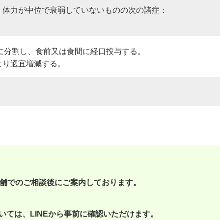
、体力が中位で衰弱していないものの次の諸症：
3回に分割し、食前又は食間に経口投与する。
より適宜増減する。
舗でのご相談後にご案内しております。
いては、LINEから事前に確認いただけます。