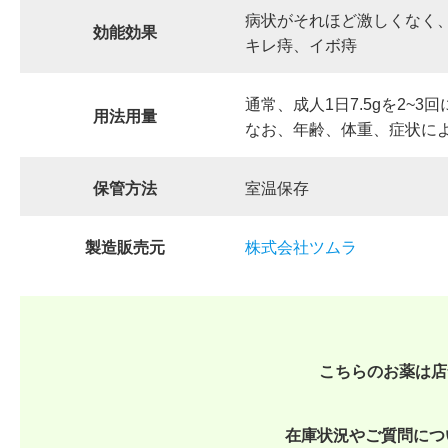
病状がそれほど激しくなく
効能効果
キレ痔、イボ痔
通常、成人1日7.5gを2~
用法用量
なお、年齢、体重、症状に
保管方法
室温保存
製造販売元
株式会社ツムラ
こちらのお薬は店
在庫状況やご質問につ