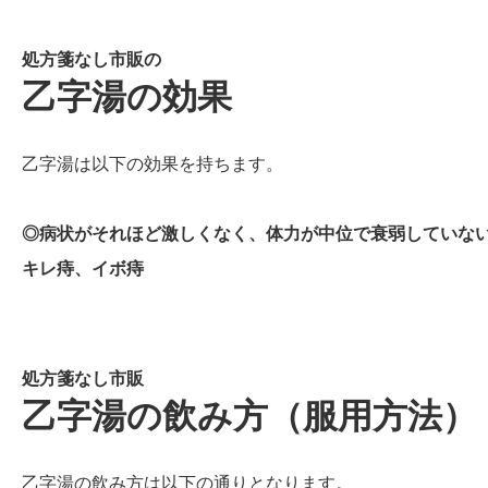
処方箋なし市販の
乙字湯の効果
乙字湯は以下の効果を持ちます。
◎病状がそれほど激しくなく、体力が中位で衰弱していな
キレ痔、イボ痔
処方箋なし市販
乙字湯の飲み方（服用方法）
乙字湯の飲み方は以下の通りとなります。