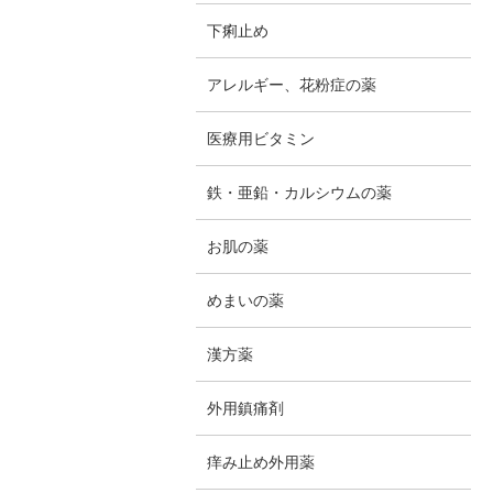
下痢止め
アレルギー、花粉症の薬
医療用ビタミン
鉄・亜鉛・カルシウムの薬
お肌の薬
めまいの薬
漢方薬
外用鎮痛剤
痒み止め外用薬