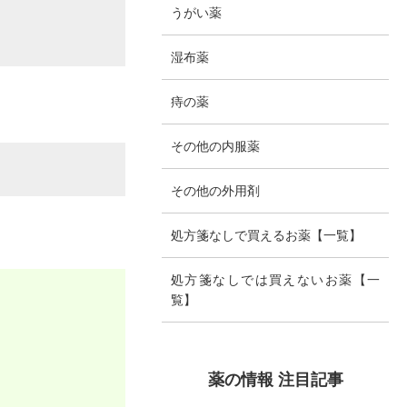
うがい薬
湿布薬
痔の薬
その他の内服薬
その他の外用剤
処方箋なしで買えるお薬【一覧】
処方箋なしでは買えないお薬【一
覧】
薬の情報 注目記事