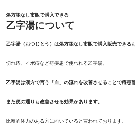
処方箋なし市販で購入できる
乙字湯について
乙字湯
（おつじとう）は
処方箋なし市販で購入販売できる
切れ痔、イボ痔など痔疾患で使われる乙字湯。
乙字湯は漢方で言う「血」の流れを改善させることで痔患
また便の通りも改善させる効果があります。
比較的体力のある方に向いていると言われております。