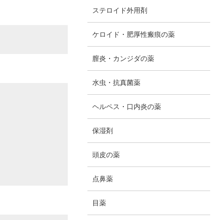
ステロイド外用剤
ケロイド・肥厚性瘢痕の薬
膣炎・カンジダの薬
水虫・抗真菌薬
ヘルペス・口内炎の薬
保湿剤
頭皮の薬
点鼻薬
目薬