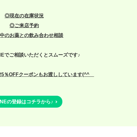
◎現在の在庫状況
◎
ご来店予約
中のお薬との飲み合わせ相談
NEでご相談いただくとスムーズです♪
5％OFFクーポンもお渡ししています(^^ゞ
INEの登録はコチラから♪