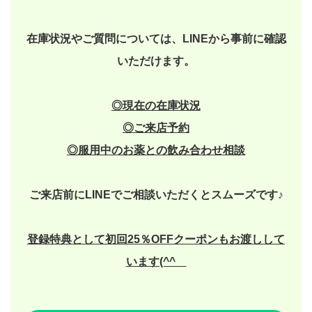
在庫状況やご質問については、LINEから事前に確認
いただけます。
◎現在の在庫状況
◎
ご来店予約
◎
服用中のお薬との飲み合わせ相談
ご来店前にLINEでご相談いただくとスムーズです♪
登録特典として初回25％OFFクーポンもお渡しして
います(^^ゞ