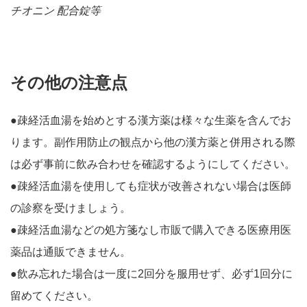
チオニン 配合錠等
その他の注意点
●疎経活血湯を始めとする漢方薬は様々な生薬を含んでお
ります。副作用防止の観点から他の漢方薬と併用される際
は必ず事前に飲み合わせを確認するようにしてください。
●疎経活血湯を使用しても症状が改善されない場合は医師
の診察を受けましょう。
●疎経活血湯などの処方箋なし市販で購入できる医療用医
薬品は通販できません。
●飲み忘れた場合は一度に2回分を服用せず、必ず1回分に
留めてください。