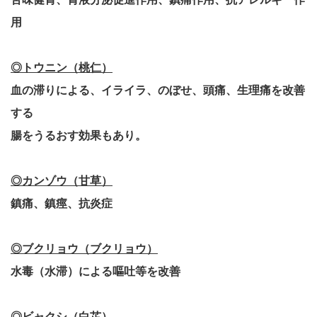
用
◎トウニン（桃仁）
血の滞りによる、イライラ、のぼせ、頭痛、生理痛を改善
する
腸をうるおす効果もあり。
◎カンゾウ（甘草）
鎮痛、鎮痙、抗炎症
◎ブクリョウ（ブクリョウ）
水毒（水滞）による嘔吐等を改善
◎ビャクシ（白芷）