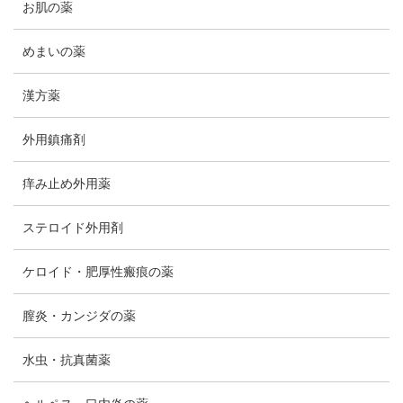
お肌の薬
めまいの薬
漢方薬
外用鎮痛剤
痒み止め外用薬
ステロイド外用剤
ケロイド・肥厚性瘢痕の薬
膣炎・カンジダの薬
水虫・抗真菌薬