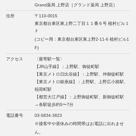
Grand薬局 上野店［グランド薬局 上野店］
住所
〒110-0015
東京都台東区東上野二丁目１１番６号 植村ビル１
Ｆ
(コピー用：東京都台東区東上野2-11-6 植村ビル1
F)
アクセス
〈最寄駅一覧〉
【JR山手線】：上野駅、御徒町駅
【東京メトロ日比谷線】：上野駅、仲御徒町駅
【東京メトロ銀座線】：上野駅、上野広小路駅、
稲荷町駅
【都営大江戸線】：上野御徒町駅、新御徒町駅
→各駅徒歩約5〜7分
電話番号
03-5834-3823
※接客中や昼休みの時間帯はお電話に出れませ
ん。