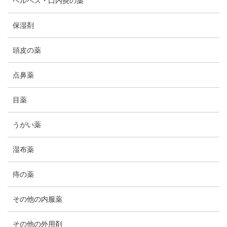
ヘルペス・口内炎の薬
保湿剤
頭皮の薬
点鼻薬
目薬
うがい薬
湿布薬
痔の薬
その他の内服薬
その他の外用剤