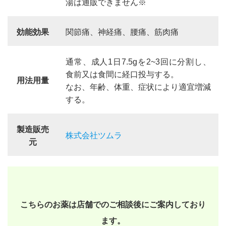
湯は通販できません※
効能効果
関節痛、神経痛、腰痛、筋肉痛
通常、成人1日7.5gを2~3回に分割し、
食前又は食間に経口投与する。
用法用量
なお、年齢、体重、症状により適宜増減
する。
製造販売
株式会社ツムラ
元
こちらのお薬は店舗でのご相談後にご案内しており
ます。