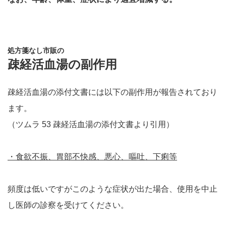
処方箋なし市販の
疎経活血湯の副作用
疎経活血湯の添付文書には以下の副作用が報告されており
ます。
（ツムラ 53 疎経活血湯の添付文書より引用）
・食欲不振、胃部不快感、悪心、嘔吐、下痢等
頻度は低いですがこのような症状が出た場合、使用を中止
し医師の診察を受けてください。