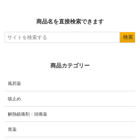
商品名を直接検索できます
商品カテゴリー
風邪薬
咳止め
解熱鎮痛剤・頭痛薬
胃薬