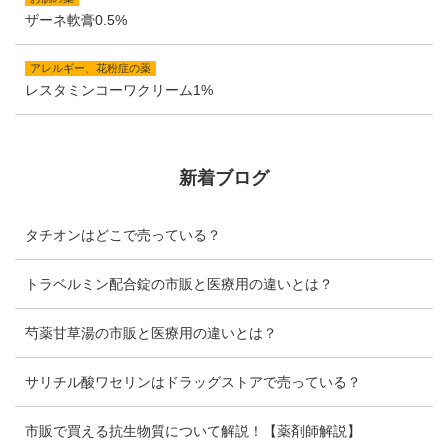
ザーネ軟膏0.5%
アレルギー、花粉症の薬
レスタミンコーワクリーム1%
新着ブログ
タチオンはどこで売っている？
トラベルミン配合錠の市販と医療用の違いとは？
芍薬甘草湯の市販と医療用の違いとは？
サリチル酸ワセリンはドラッグストアで売っている？
市販で買える抗生物質について解説！【薬剤師解説】