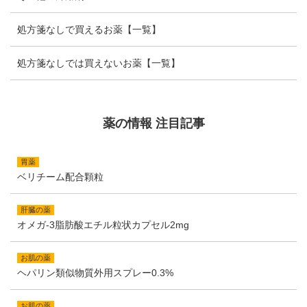
処方箋なしで買えるお薬【一覧】
処方箋なしでは買えないお薬【一覧】
薬の情報 注目記事
胃薬
ベリチーム配合顆粒
肝臓の薬
オメガ-3脂肪酸エチル粒状カプセル2mg
お肌の薬
ヘパリン類似物質外用スプレー0.3%
お肌の薬