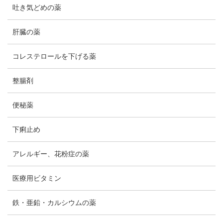
吐き気どめの薬
肝臓の薬
コレステロールを下げる薬
整腸剤
便秘薬
下痢止め
アレルギー、花粉症の薬
医療用ビタミン
鉄・亜鉛・カルシウムの薬