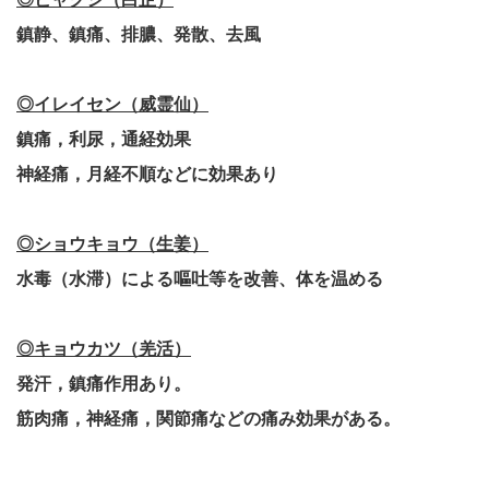
鎮静、鎮痛、排膿、発散、去風
◎イレイセン（威霊仙）
鎮痛，利尿，通経効果
神経痛，月経不順などに効果あり
◎ショウキョウ（生姜）
水毒（水滞）による嘔吐等を改善、体を温める
◎キョウカツ（羌活）
発汗，鎮痛作用あり。
筋肉痛，神経痛，関節痛などの痛み効果がある。