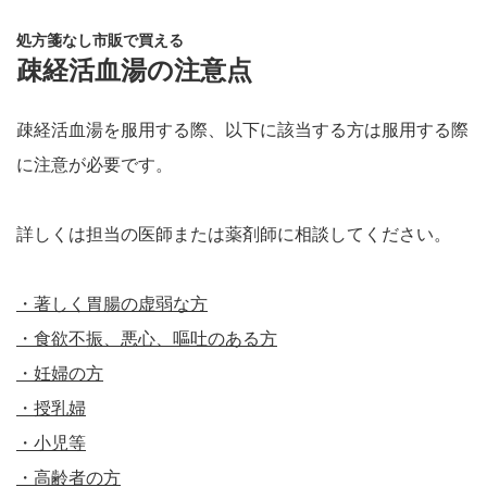
処方箋なし市販で買える
疎経活血湯の注意点
疎経活血湯を服用する際、以下に該当する方は服用する際
に注意が必要です。
詳しくは担当の医師または薬剤師に相談してください。
・著しく胃腸の虚弱な方
・食欲不振、悪心、嘔吐のある方
・妊婦の方
・授乳婦
・小児等
・高齢者の方