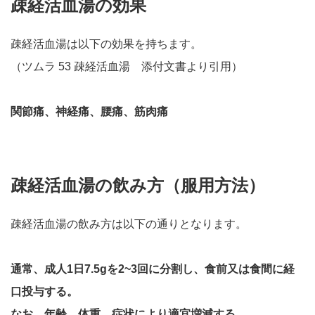
疎経活血湯の効果
疎経活血湯は以下の効果を持ちます。
（ツムラ 53 疎経活血湯 添付文書より引用）
関節痛、神経痛、腰痛、筋肉痛
疎経活血湯の飲み方（服用方法）
疎経活血湯の飲み方は以下の通りとなります。
通常、成人1日7.5gを2~3回に分割し、食前又は食間に経
口投与する。
なお、年齢、体重、症状により適宜増減する。