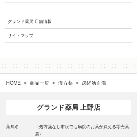
グランド薬局 店舗情報
サイトマップ
HOME
商品一覧
漢方薬
疎経活血湯
グランド薬局 上野店
薬局名
〈処方箋なし市販でも病院のお薬が買える零売薬
局〉