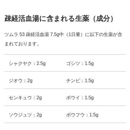
疎経活血湯に含まれる生薬（成分）
ツムラ 53 疎経活血湯 7.5g中（1日量）に以下の生薬が含
まれております。
シャクヤク：2.5g
ゴシツ：1.5g
ジオウ：2g
チンピ：1.5g
センキュウ：2g
ボウイ：1.5g
ソウジュツ：2g
ボウフウ：1.5g