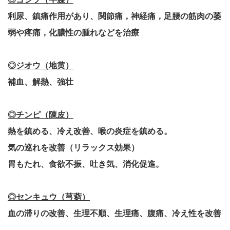
利尿、鎮痛作用があり、関節痛，神経痛，足腰の筋肉の萎
弱や疼痛，化膿性の腫れなどを治療
◎ジオウ（地黄）
補血、解熱、強壮
◎チンピ（陳皮）
熱を鎮める、冷え改善、喉の炎症を鎮める。
気の巡れを改善（リラックス効果）
胃もたれ、食欲不振、吐き気、消化促進。
◎センキュウ（芎藭）
血の滞りの改善、生理不順、生理痛、腹痛、冷え性を改善