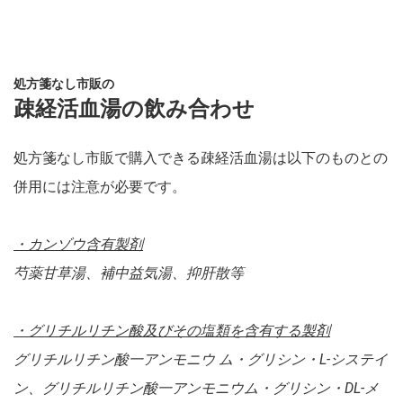
処方箋なし市販の
疎経活血湯の飲み合わせ
処方箋なし市販で購入できる疎経活血湯は以下のものとの
併用には注意が必要です。
・カンゾウ含有製剤
芍薬甘草湯、補中益気湯、抑肝散等
・グリチルリチン酸及びその塩類を含有する製剤
グリチルリチン酸一アンモニウ ム・グリシン・L-システイ
ン、グリチルリチン酸一アンモニウム・グリシン・DL-メ