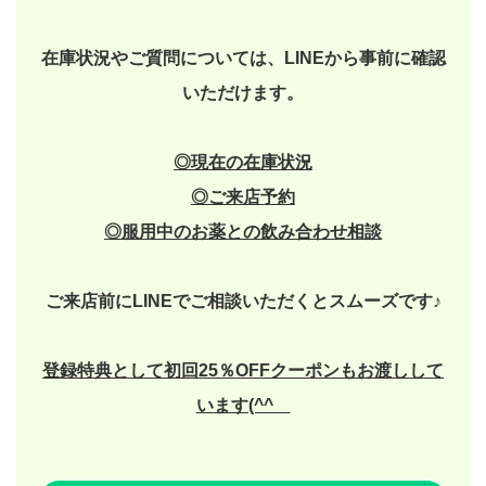
在庫状況やご質問については、LINEから事前に確認
いただけます。
◎現在の在庫状況
◎
ご来店予約
◎
服用中のお薬との飲み合わせ相談
ご来店前にLINEでご相談いただくとスムーズです♪
登録特典として初回25％OFFクーポンもお渡しして
います(^^ゞ