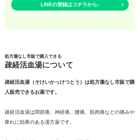
LINEの登録はコチラから♪
処方箋なし市販で購入できる
疎経活血湯について
疎経活血湯（そけいかっけつとう）は
処方箋なし市販で購
入販売できるお薬です。
疎経活血湯は関節痛、神経痛、腰痛、筋肉痛などの痛みや
痺れに効果のある漢方薬です。