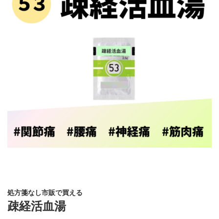
処方箋なし市販で買える
疎経活血湯