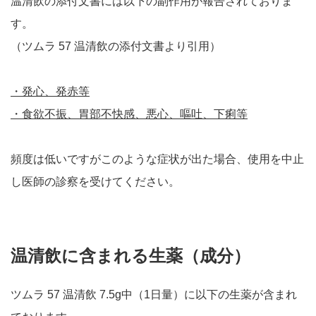
温清飲の添付文書には以下の副作用が報告されておりま
す。
（ツムラ 57 温清飲の添付文書より引用）
・発心、発赤等
・食欲不振、胃部不快感、悪心、嘔吐、下痢等
頻度は低いですがこのような症状が出た場合、使用を中止
し医師の診察を受けてください。
温清飲に含まれる生薬（成分）
ツムラ 57 温清飲 7.5g中（1日量）に以下の生薬が含まれ