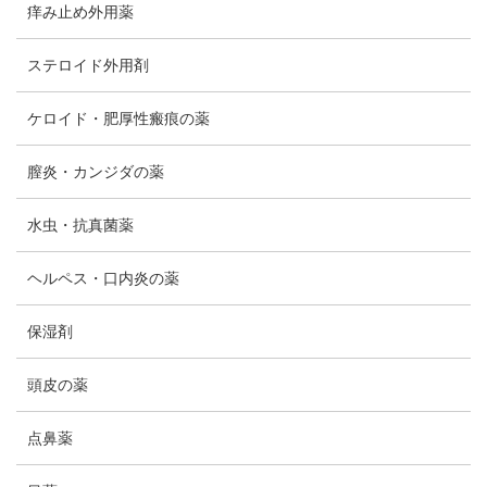
痒み止め外用薬
ステロイド外用剤
ケロイド・肥厚性瘢痕の薬
膣炎・カンジダの薬
水虫・抗真菌薬
ヘルペス・口内炎の薬
保湿剤
頭皮の薬
点鼻薬