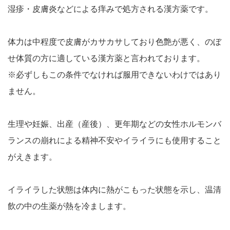
湿疹・皮膚炎などによる痒みで処方される漢方薬です。
体力は中程度で皮膚がカサカサしており色艶が悪く、のぼ
せ体質の方に適している漢方薬と言われております。
※必ずしもこの条件でなければ服用できないわけではあり
ません。
生理や妊娠、出産（産後）、更年期などの女性ホルモンバ
ランスの崩れによる精神不安やイライラにも使用すること
がえきます。
イライラした状態は体内に熱がこもった状態を示し、温清
飲の中の生薬が熱を冷まします。