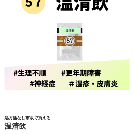
処方箋なし市販で買える
温清飲