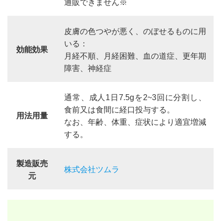
通販できません※
皮膚の色つやが悪く、のぼせるものに用
いる：
効能効果
月経不順、月経困難、血の道症、更年期
障害、神経症
通常、成人1日7.5gを2~3回に分割し、
食前又は食間に経口投与する。
用法用量
なお、年齢、体重、症状により適宜増減
する。
製造販売
株式会社ツムラ
元