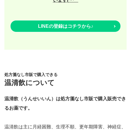
います(^^ゞ
LINEの登録はコチラから♪
処方箋なし市販で購入できる
温清飲について
温清飲（うんせいいん）は
処方箋なし市販で購入販売でき
るお薬です。
温清飲は主に月経困難、生理不順、更年期障害、神経症、