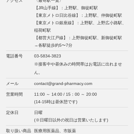
アクセス
〈最寄駅一覧〉
【JR山手線】：上野駅、御徒町駅
【東京メトロ日比谷線】：上野駅、仲御徒町駅
【東京メトロ銀座線】：上野駅、上野広小路駅、
稲荷町駅
【都営大江戸線】：上野御徒町駅、新御徒町駅
→各駅徒歩約5〜7分
電話番号
03-5834-3823
※接客中や昼休みの時間帯はお電話に出れませ
ん。
メール
contact@grand-pharmacy.com
営業時間
11:00 ～ 14:00 / 15：00 ～ 20:00
(14-15時は昼休憩です)
定休日
日曜
(※日曜日以外の祝日は営業いたします)
取り扱い商品
医療用医薬品、市販薬