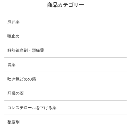
商品カテゴリー
風邪薬
咳止め
解熱鎮痛剤・頭痛薬
胃薬
吐き気どめの薬
肝臓の薬
コレステロールを下げる薬
整腸剤