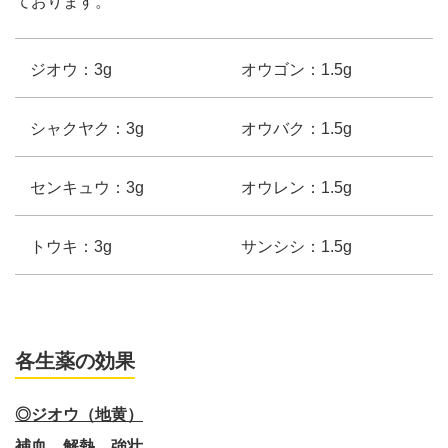
ております。
ジオウ：3g
オウゴン：1.5g
シャクヤク：3g
オウバク：1.5g
センキュウ：3g
オウレン：1.5g
トウキ：3g
サンシシ：1.5g
各生薬の効果
◎ジオウ（地黄）
補血、解熱、強壮