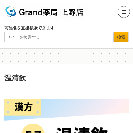
商品名を直接検索できます
温清飲