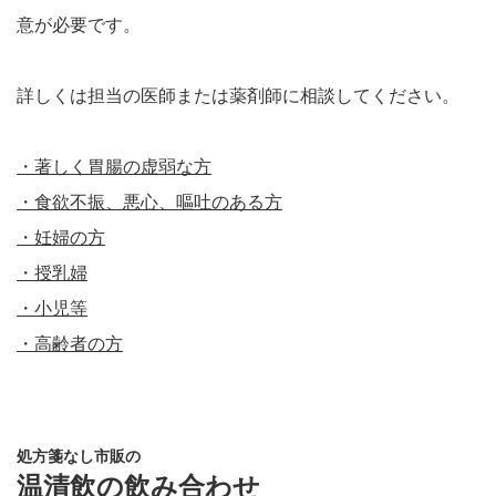
意が必要です。
詳しくは担当の医師または薬剤師に相談してください。
・著しく胃腸の虚弱な方
・食欲不振、悪心、嘔吐のある方
・妊婦の方
・授乳婦
・小児等
・高齢者の方
処方箋なし市販の
温清飲の飲み合わせ