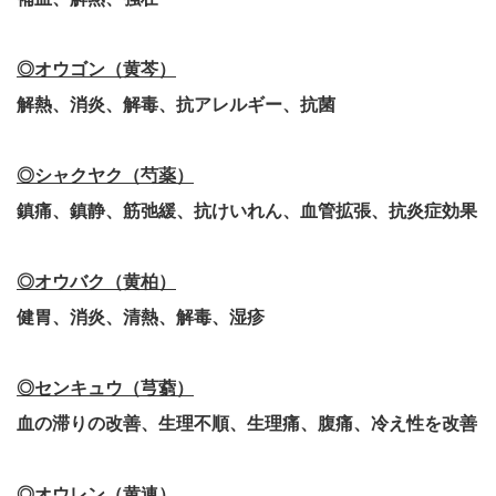
◎オウゴン（黄芩）
解熱、消炎、解毒、抗アレルギー、抗菌
◎シャクヤク（芍薬）
鎮痛、鎮静、筋弛緩、抗けいれん、血管拡張、抗炎症効果
◎オウバク（黄柏）
健胃、消炎、清熱、解毒、湿疹
◎センキュウ（芎藭）
血の滞りの改善、生理不順、生理痛、腹痛、冷え性を改善
◎オウレン（黄連）