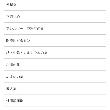
便秘薬
下痢止め
アレルギー、花粉症の薬
医療用ビタミン
鉄・亜鉛・カルシウムの薬
お肌の薬
めまいの薬
漢方薬
外用鎮痛剤