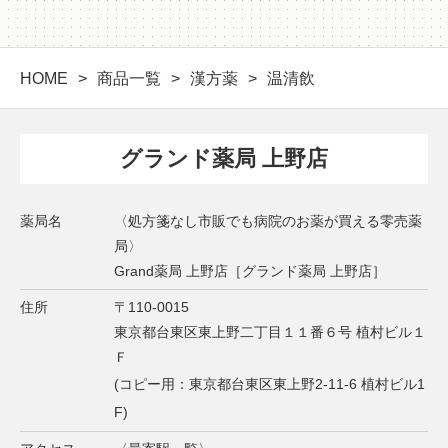
HOME
商品一覧
漢方薬
温清飲
グランド薬局 上野店
薬局名
〈処方箋なし市販でも病院のお薬が買える零売薬
局〉
Grand薬局 上野店［グランド薬局 上野店］
住所
〒110-0015
東京都台東区東上野二丁目１１番６号 植村ビル１
Ｆ
(コピー用：東京都台東区東上野2-11-6 植村ビル1
F)