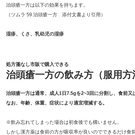
治頭瘡一方は以下の効果を持ちます。
（ツムラ 59 治頭瘡一方 添付文書より引用）
湿疹、くさ、乳幼児の湿疹
処方箋なし市販で購入できる
治頭瘡一方の飲み方（服用方
治頭瘡一方は通常、成人1日7.5gを2~3回に分割し、食前
なお、年齢、体重、症状により適宜増減する。
※飲み忘れてしまった場合は初食後でも構いません。
しかし漢方薬は食前の方が吸収率が良いのでできるだけ食