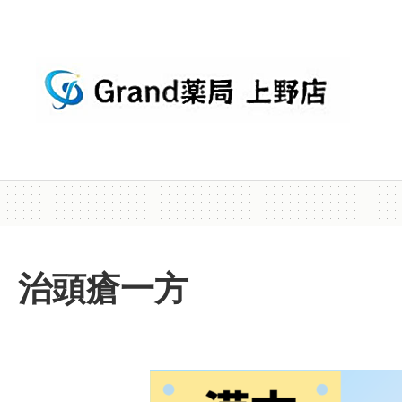
治頭瘡一方