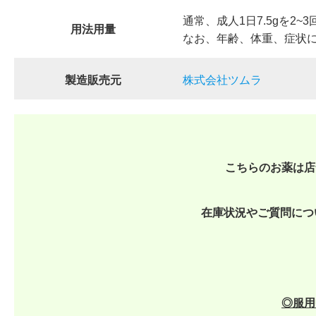
通常、成人1日7.5gを2
用法用量
なお、年齢、体重、症状
製造販売元
株式会社ツムラ
こちらのお薬は店
在庫状況やご質問につ
◎
服用