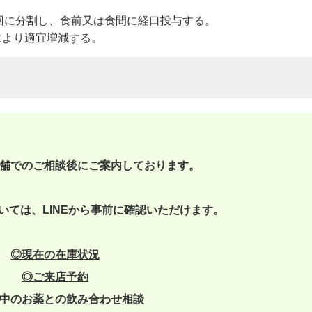
~3回に分割し、食前又は食間に経口投与する。
により適宜増減する。
舗でのご相談後にご案内しております。
いては、LINEから事前に確認いただけます。
◎現在の在庫状況
◎
ご来店予約
中のお薬との飲み合わせ相談