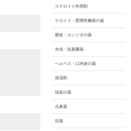
ステロイド外用剤
ケロイド・肥厚性瘢痕の薬
膣炎・カンジダの薬
水虫・抗真菌薬
ヘルペス・口内炎の薬
保湿剤
頭皮の薬
点鼻薬
目薬