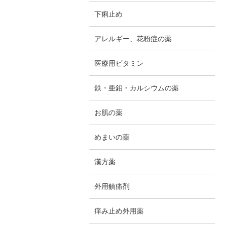
下痢止め
アレルギー、花粉症の薬
医療用ビタミン
鉄・亜鉛・カルシウムの薬
お肌の薬
めまいの薬
漢方薬
外用鎮痛剤
痒み止め外用薬