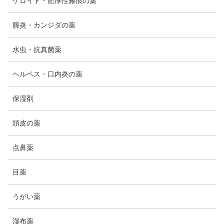
ケロイド・肥厚性瘢痕の薬
膣炎・カンジダの薬
水虫・抗真菌薬
ヘルペス・口内炎の薬
保湿剤
頭皮の薬
点鼻薬
目薬
うがい薬
湿布薬