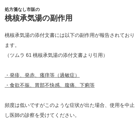
処方箋なし市販の
桃核承気湯の副作用
桃核承気湯の添付文書には以下の副作用が報告されており
ます。
（ツムラ 61 桃核承気湯の添付文書より引用）
・発疹、発赤、瘙痒等（過敏症）
・食欲不振、胃部不快感、腹痛、下痢等
頻度は低いですがこのような症状が出た場合、使用を中止
し医師の診察を受けてください。