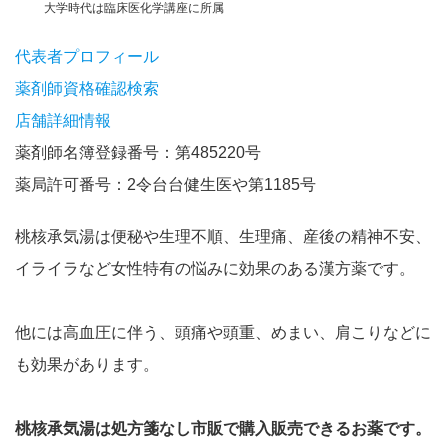
大学時代は臨床医化学講座に所属
代表者プロフィール
薬剤師資格確認検索
店舗詳細情報
薬剤師名簿登録番号：第485220号
薬局許可番号：2令台台健生医や第1185号
桃核承気湯は便秘や生理不順、生理痛、産後の精神不安、
イライラなど女性特有の悩みに効果のある漢方薬です。
他には高血圧に伴う、頭痛や頭重、めまい、肩こりなどに
も効果があります。
桃核承気湯は
処方箋なし市販で購入販売できるお薬です。