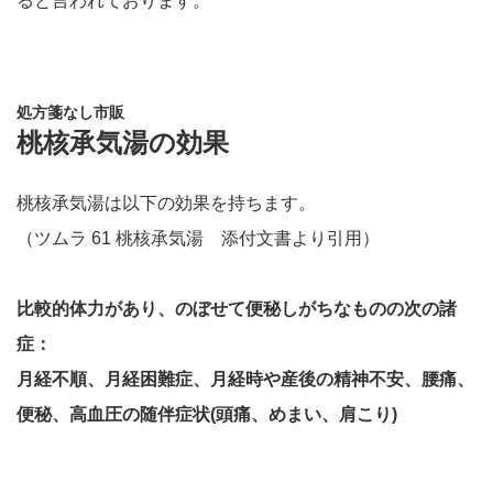
ると言われております。
処方箋なし市販
桃核承気湯の効果
桃核承気湯は以下の効果を持ちます。
（ツムラ 61 桃核承気湯 添付文書より引用）
比較的体力があり、のぼせて便秘しがちなものの次の諸
症：
月経不順、月経困難症、月経時や産後の精神不安、腰痛、
便秘、高血圧の随伴症状(頭痛、めまい、肩こり)