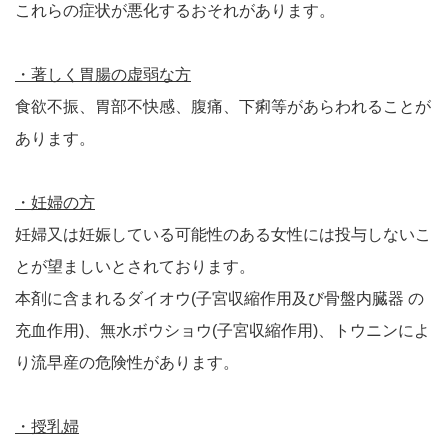
これらの症状が悪化するおそれがあります。
・著しく胃腸の虚弱な方
食欲不振、胃部不快感、腹痛、下痢等があらわれることが
あります。
・妊婦の方
妊婦又は妊娠している可能性のある女性には投与しないこ
とが望ましいとされております。
本剤に含まれるダイオウ(子宮収縮作用及び骨盤内臓器 の
充血作用)、無水ボウショウ(子宮収縮作用)、トウニンによ
り流早産の危険性があります。
・授乳婦