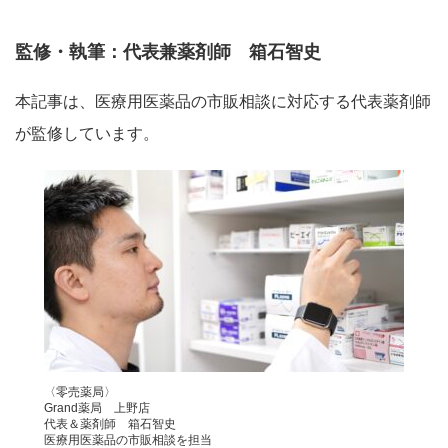
監修・執筆：代表兼薬剤師 箱石智史
本記事は、医療用医薬品の市販相談に対応する代表薬剤師
が監修しています。
〈零売薬局〉
Grand薬局 上野店
代表＆薬剤師 箱石智史
医療用医薬品の市販相談を担当