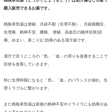
桃核承気湯（とうかくじょうきとう）は処方箋なし市販で
購入販売できるお薬です。
桃核承気湯は便秘、月経不順（生理不順）、月経困難症、
生理痛、精神不安、腰痛、 便秘、高血圧の随伴症状(頭
痛、めまい、肩こり)に効果のある漢方薬です。
漢方で言うところの「気」「血」の滞りを改善することで
症状を改善していきます。
特に生理時期になると「気」「血」のバランスが崩れ、生
理トラブルに繋がります。
また桃核承気湯は産後の精神不安やイライラにも効果があ