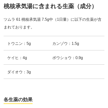
桃核承気湯に含まれる生薬（成分）
ツムラ 61 桃核承気湯 7.5g中（1日量）に以下の生薬が含
まれております。
トウニン：5g
カンゾウ：1.5g
ケイヒ：4g
ボウショウ：0.9g
ダイオウ：3g
各生薬の効果