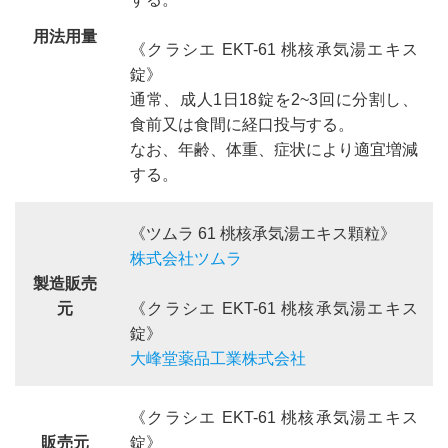
用法用量
《クラシエ EKT-61 桃核承気湯エキス
錠》
通常、成人1日18錠を2~3回に分割し、
食前又は食間に経口投与する。
なお、年齢、体重、症状により適宜増減
する。
《ツムラ 61 桃核承気湯エキス顆粒》
株式会社ツムラ
製造販売
元
《クラシエ EKT-61 桃核承気湯エキス
錠》
大峰堂薬品工業株式会社
《クラシエ EKT-61 桃核承気湯エキス
販売元
錠》