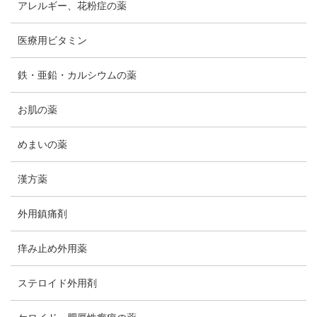
アレルギー、花粉症の薬
医療用ビタミン
鉄・亜鉛・カルシウムの薬
お肌の薬
めまいの薬
漢方薬
外用鎮痛剤
痒み止め外用薬
ステロイド外用剤