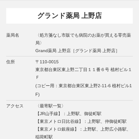
グランド薬局 上野店
薬局名
〈処方箋なし市販でも病院のお薬が買える零売薬
局〉
Grand薬局 上野店［グランド薬局 上野店］
住所
〒110-0015
東京都台東区東上野二丁目１１番６号 植村ビル１
Ｆ
(コピー用：東京都台東区東上野2-11-6 植村ビル1
F)
アクセス
〈最寄駅一覧〉
【JR山手線】：上野駅、御徒町駅
【東京メトロ日比谷線】：上野駅、仲御徒町駅
【東京メトロ銀座線】：上野駅、上野広小路駅、
稲荷町駅