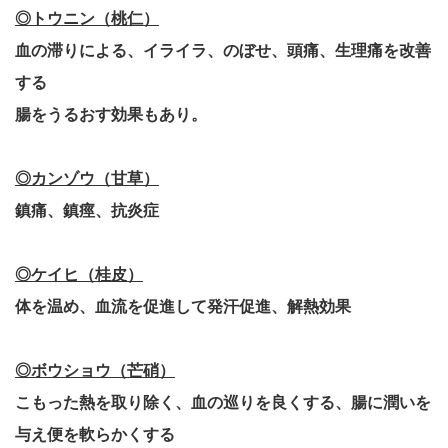
◎トウニン（桃仁）
血の滞りによる、イライラ、のぼせ、頭痛、生理痛を改善
する
腸をうるおす効果もあり。
◎カンゾウ（甘草）
鎮痛、鎮痙、抗炎症
◎ケイヒ（桂皮）
体を温め、血流を促進して発汗促進、解熱効果
◎ボウショウ（芒硝）
こもった熱を取り除く、血の巡りを良くする、腸に潤いを
与え便を軟らかくする