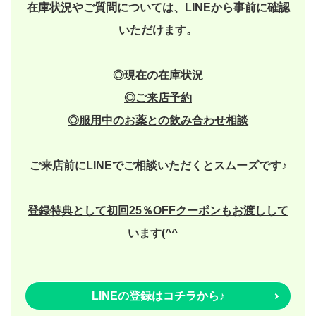
在庫状況やご質問については、LINEから事前に確認
いただけます。
◎現在の在庫状況
◎
ご来店予約
◎
服用中のお薬との飲み合わせ相談
ご来店前にLINEでご相談いただくとスムーズです♪
登録特典として初回25％OFFクーポンもお渡しして
います(^^ゞ
LINEの登録はコチラから♪