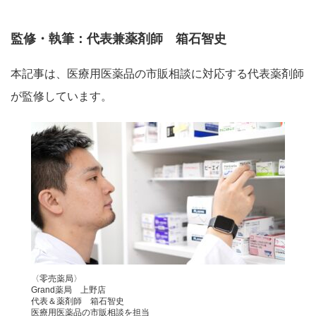
監修・執筆：代表兼薬剤師 箱石智史
本記事は、医療用医薬品の市販相談に対応する代表薬剤師
が監修しています。
〈零売薬局〉
Grand薬局 上野店
代表＆薬剤師 箱石智史
医療用医薬品の市販相談を担当