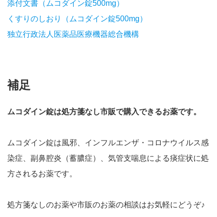
添付文書（ムコダイン錠500mg）
くすりのしおり（ムコダイン錠500mg
）
独立行政法人医薬品医療機器総合機構
補足
ムコダイン錠は処方箋なし市販で購入できるお薬です。
ムコダイン錠は風邪、インフルエンザ・コロナウイルス感
染症、副鼻腔炎（蓄膿症）、気管支喘息による痰症状に処
方されるお薬です。
処方箋なしのお薬や市販のお薬の相談はお気軽にどうぞ♪