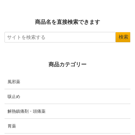
商品名を直接検索できます
商品カテゴリー
風邪薬
咳止め
解熱鎮痛剤・頭痛薬
胃薬