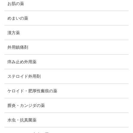
お肌の薬
めまいの薬
漢方薬
外用鎮痛剤
痒み止め外用薬
ステロイド外用剤
ケロイド・肥厚性瘢痕の薬
膣炎・カンジダの薬
水虫・抗真菌薬