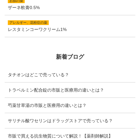
お肌の薬
ザーネ軟膏0.5%
アレルギー、花粉症の薬
レスタミンコーワクリーム1%
新着ブログ
タチオンはどこで売っている？
トラベルミン配合錠の市販と医療用の違いとは？
芍薬甘草湯の市販と医療用の違いとは？
サリチル酸ワセリンはドラッグストアで売っている？
市販で買える抗生物質について解説！【薬剤師解説】