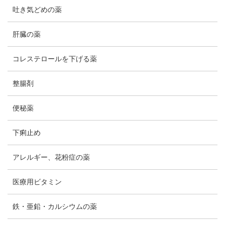
吐き気どめの薬
肝臓の薬
コレステロールを下げる薬
整腸剤
便秘薬
下痢止め
アレルギー、花粉症の薬
医療用ビタミン
鉄・亜鉛・カルシウムの薬