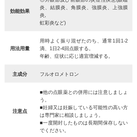
炎、結膜炎、角膜炎、強膜炎、上強膜
効能効果
炎,
虹彩炎など)
用時よく振り混ぜたのち、通常1回1-2
用法用量
滴、1日2-4回点眼する。
年齢、症状に応じ適宜増減する。
主成分
フルオロメトロン
■他の点眼薬との併用には注意しましょ
う。
■妊婦又は妊娠している可能性の高い方
注意点
は専門家に相談しましょう。
■一度開封したものは長期間保存しない
でください。