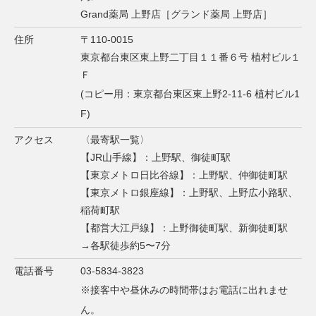
Grand薬局 上野店［グランド薬局 上野店］
住所
〒110-0015
東京都台東区東上野二丁目１１番６号 植村ビル１
Ｆ
(コピー用：東京都台東区東上野2-11-6 植村ビル1
F)
アクセス
〈最寄駅一覧〉
【JR山手線】：上野駅、御徒町駅
【東京メトロ日比谷線】：上野駅、仲御徒町駅
【東京メトロ銀座線】：上野駅、上野広小路駅、
稲荷町駅
【都営大江戸線】：上野御徒町駅、新御徒町駅
→各駅徒歩約5〜7分
電話番号
03-5834-3823
※接客中や昼休みの時間帯はお電話に出れませ
ん。