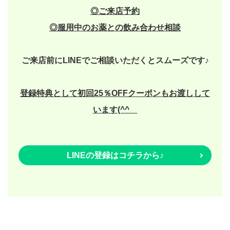
◎
ご来店予約
◎
服用中のお薬との飲み合わせ相談
ご来店前にLINEでご相談いただくとスムーズです♪
登録特典として初回25％OFFクーポンもお渡しして
います(^^ゞ
LINEの登録はコチラから♪