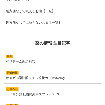
処方箋なしで買えるお薬【一覧】
処方箋なしでは買えないお薬【一覧】
薬の情報 注目記事
胃薬
ベリチーム配合顆粒
肝臓の薬
オメガ-3脂肪酸エチル粒状カプセル2mg
お肌の薬
ヘパリン類似物質外用スプレー0.3%