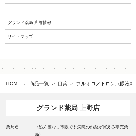
グランド薬局 店舗情報
サイトマップ
HOME
商品一覧
目薬
フルオロメトロン点眼液0.
グランド薬局 上野店
薬局名
〈処方箋なし市販でも病院のお薬が買える零売薬
局〉