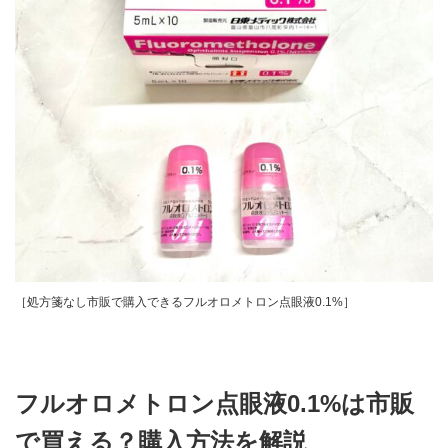
［処方箋なし市販で購入できるフルオロメトロン点眼液0.1%］
フルオロメトロン点眼液0.1%は市販
で買える？購入方法を解説