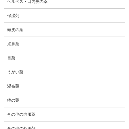
ヘルペス・口内炎の薬
保湿剤
頭皮の薬
点鼻薬
目薬
うがい薬
湿布薬
痔の薬
その他の内服薬
その他の外用剤