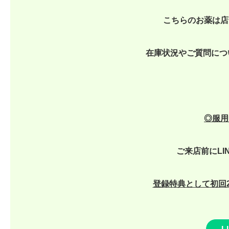
こちらのお薬は店
在庫状況やご質問につ
◎
服用
ご来店前にLI
登録特典として初回2