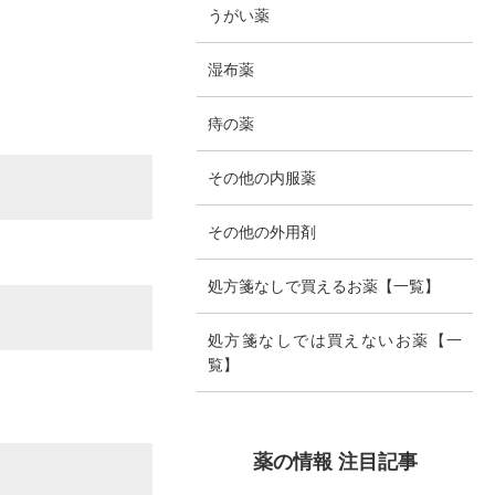
る
うがい薬
湿布薬
痔の薬
その他の内服薬
その他の外用剤
処方箋なしで買えるお薬【一覧】
処方箋なしでは買えないお薬【一
覧】
薬の情報 注目記事