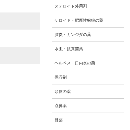
ステロイド外用剤
ケロイド・肥厚性瘢痕の薬
膣炎・カンジダの薬
水虫・抗真菌薬
ヘルペス・口内炎の薬
保湿剤
頭皮の薬
点鼻薬
目薬