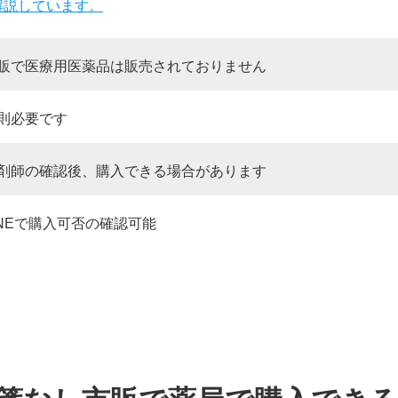
解説しています。
販で医療用医薬品は販売されておりません
則必要です
剤師の確認後、購入できる場合があります
INEで購入可否の確認可能
。