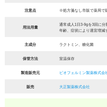
注意点
※処方箋なし市販で薬局で
通常成人1日3-9gを3回に
用法用量
年齢、症状により適宜増減
主成分
ラクトミン、糖化菌
保管方法
室温保存
製造販売元
ビオフェルミン製薬株式会
販売
大正製薬株式会社