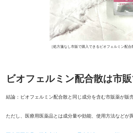
［処方箋なし市販で購入できるビオフェルミン配合
ビオフェルミン配合散は市販
結論：ビオフェルミン配合散と同じ成分を含む市販薬が販
ただし、医療用医薬品とは成分量や効能、使用方法などが