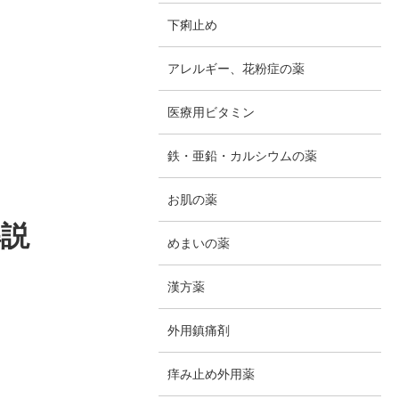
下痢止め
アレルギー、花粉症の薬
医療用ビタミン
鉄・亜鉛・カルシウムの薬
お肌の薬
解説
めまいの薬
漢方薬
外用鎮痛剤
痒み止め外用薬