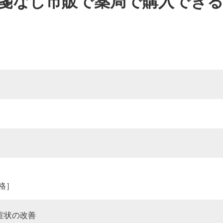
箋なし市販で薬局で購入でき
価格］
症状の改善