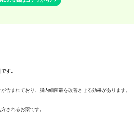
INEの登録はコチラから♪
剤です。
分が含まれており、腸内細菌叢を改善させる効果があります。
処方されるお薬です。