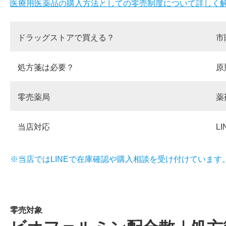
医療用医薬品の購入方法としての零売制度について詳しく
ドラッグストアで買える？
市
処方箋は必要？
原
零売薬局
薬
当店対応
L
※当店ではLINEで在庫確認や購入相談を受け付けています
零売対象