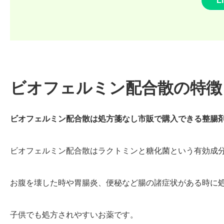
L
ビオフェルミン配合散の特徴
ビオフェルミン配合散は処方箋なし市販で購入できる整腸
ビオフェルミン配合散はラクトミンと糖化菌という有効成
お腹を壊した時や胃腸炎、便秘など腸の諸症状がある時に
子供でも処方されやすいお薬です。