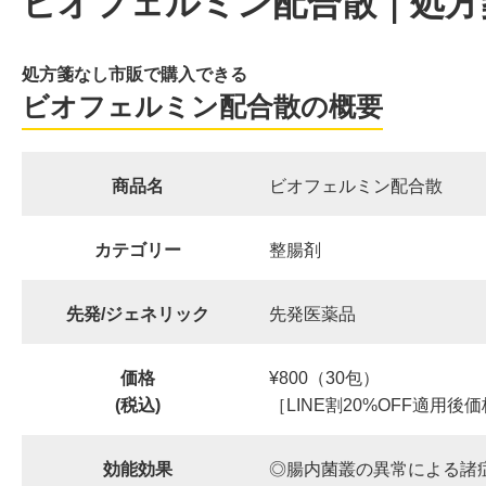
ビオフェルミン配合散｜処方
処方箋なし市販で購入できる
ビオフェルミン配合散の概要
商品名
ビオフェルミン配合散
カテゴリー
整腸剤
先発/ジェネリック
先発医薬品
価格
¥800（30包）
(税込)
［LINE割20%OFF適用後
効能効果
◎腸内菌叢の異常による諸