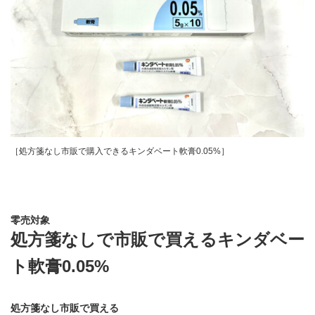
［処方箋なし市販で購入できるキンダベート軟膏0.05%］
零売対象
処方箋なしで市販で買えるキンダベー
ト軟膏0.05%
処方箋なし市販で買える