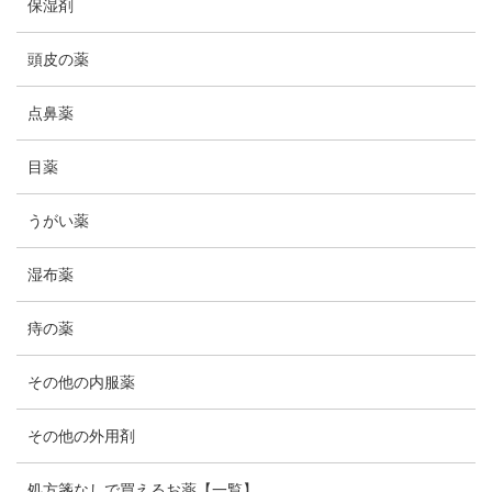
保湿剤
頭皮の薬
点鼻薬
目薬
うがい薬
湿布薬
痔の薬
その他の内服薬
その他の外用剤
処方箋なしで買えるお薬【一覧】