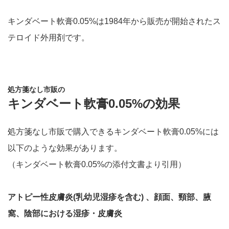
キンダベート軟膏0.05%は1984年から販売が開始されたス
テロイド外用剤です。
処方箋なし市販の
キンダベート軟膏0.05%の効果
処方箋なし市販で購入できるキンダベート軟膏0.05%には
以下のような効果があります。
（キンダベート軟膏0.05%の添付文書より引用）
アトピー性皮膚炎(乳幼児湿疹を含む) 、顔面、頸部、腋
窩、陰部における湿疹・皮膚炎