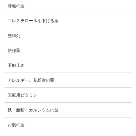
肝臓の薬
コレステロールを下げる薬
整腸剤
便秘薬
下痢止め
アレルギー、花粉症の薬
医療用ビタミン
鉄・亜鉛・カルシウムの薬
お肌の薬