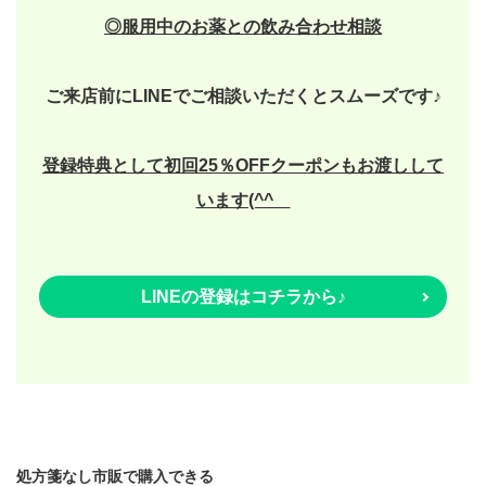
◎
服用中のお薬との飲み合わせ相談
ご来店前にLINEでご相談いただくとスムーズです♪
登録特典として初回25％OFFクーポンもお渡しして
います(^^ゞ
LINEの登録はコチラから♪
処方箋なし市販で購入できる