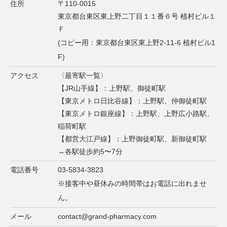
住所
〒110-0015
東京都台東区東上野二丁目１１番６号 植村ビル１
Ｆ
(コピー用：東京都台東区東上野2-11-6 植村ビル1
F)
アクセス
〈最寄駅一覧〉
【JR山手線】：上野駅、御徒町駅
【東京メトロ日比谷線】：上野駅、仲御徒町駅
【東京メトロ銀座線】：上野駅、上野広小路駅、
稲荷町駅
【都営大江戸線】：上野御徒町駅、新御徒町駅
→各駅徒歩約5〜7分
電話番号
03-5834-3823
※接客中や昼休みの時間帯はお電話に出れませ
ん。
メール
contact@grand-pharmacy.com