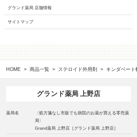
グランド薬局 店舗情報
サイトマップ
HOME
商品一覧
ステロイド外用剤
キンダベート軟
グランド薬局 上野店
薬局名
〈処方箋なし市販でも病院のお薬が買える零売薬
局〉
Grand薬局 上野店［グランド薬局 上野店］