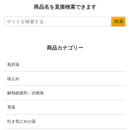
商品名を直接検索できます
商品カテゴリー
風邪薬
咳止め
解熱鎮痛剤・頭痛薬
胃薬
吐き気どめの薬