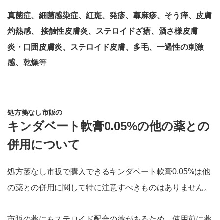
真菌症、細菌感染症、紅斑、発疹、蕁麻疹、そう痒、皮膚
灼熱感、 接触性皮膚炎、ステロイドざ瘡、酒さ様皮膚
炎・口囲皮膚炎、ステロイド皮膚、多毛、一過性の刺激
感、乾燥
等
処方箋なし市販の
キンダベート軟膏0.05%の他の薬との
併用について
処方箋なし市販で購入できるキンダベート軟膏0.05%は他
の薬との併用に関して特に注意すべきものはありません。
市販の薬にもステロイド配合の薬があるため、使用前に薬