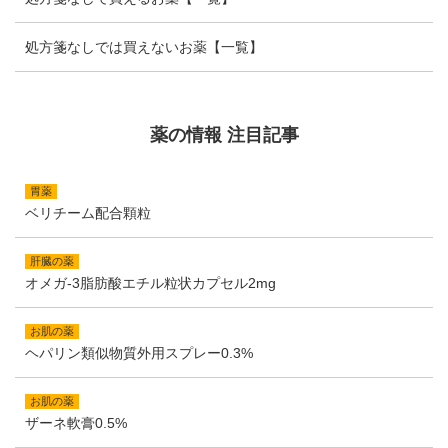
処方箋なしでは買えないお薬【一覧】
薬の情報 注目記事
胃薬
ベリチーム配合顆粒
肝臓の薬
オメガ-3脂肪酸エチル粒状カプセル2mg
お肌の薬
ヘパリン類似物質外用スプレー0.3%
お肌の薬
ザーネ軟膏0.5%