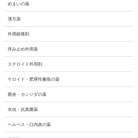
めまいの薬
漢方薬
外用鎮痛剤
痒み止め外用薬
ステロイド外用剤
ケロイド・肥厚性瘢痕の薬
膣炎・カンジダの薬
水虫・抗真菌薬
ヘルペス・口内炎の薬