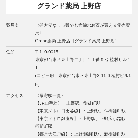
グランド薬局 上野店
薬局名
〈処方箋なし市販でも病院のお薬が買える零売薬
局〉
Grand薬局 上野店［グランド薬局 上野店］
住所
〒110-0015
東京都台東区東上野二丁目１１番６号 植村ビル１
Ｆ
(コピー用：東京都台東区東上野2-11-6 植村ビル1
F)
アクセス
〈最寄駅一覧〉
【JR山手線】：上野駅、御徒町駅
【東京メトロ日比谷線】：上野駅、仲御徒町駅
【東京メトロ銀座線】：上野駅、上野広小路駅、
稲荷町駅
【都営大江戸線】：上野御徒町駅、新御徒町駅