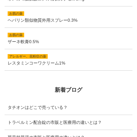
お肌の薬
ヘパリン類似物質外用スプレー0.3%
お肌の薬
ザーネ軟膏0.5%
アレルギー、花粉症の薬
レスタミンコーワクリーム1%
新着ブログ
タチオンはどこで売っている？
トラベルミン配合錠の市販と医療用の違いとは？