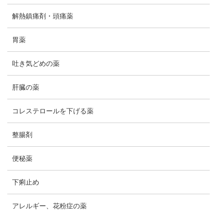
解熱鎮痛剤・頭痛薬
胃薬
吐き気どめの薬
肝臓の薬
コレステロールを下げる薬
整腸剤
便秘薬
下痢止め
アレルギー、花粉症の薬