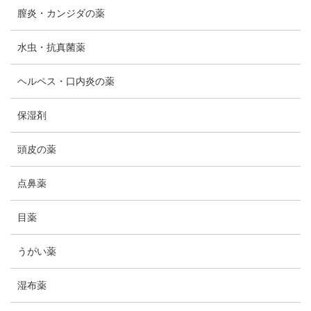
膣炎・カンジダの薬
水虫・抗真菌薬
ヘルペス・口内炎の薬
保湿剤
頭皮の薬
点鼻薬
目薬
うがい薬
湿布薬