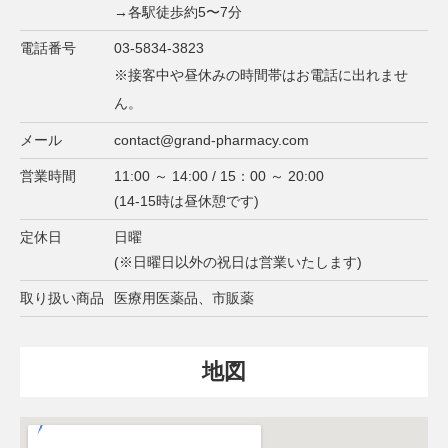
→各駅徒歩約5〜7分
電話番号
03-5834-3823
※接客中や昼休みの時間帯はお電話に出れませ
ん。
メール
contact@grand-pharmacy.com
営業時間
11:00 ～ 14:00 / 15：00 ～ 20:00
(14-15時は昼休憩です)
定休日
日曜
(※日曜日以外の祝日は営業いたします)
取り扱い商品
医療用医薬品、市販薬
地図