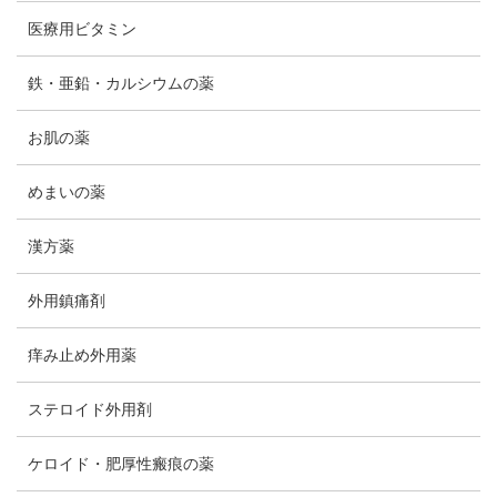
医療用ビタミン
鉄・亜鉛・カルシウムの薬
お肌の薬
めまいの薬
漢方薬
外用鎮痛剤
痒み止め外用薬
ステロイド外用剤
ケロイド・肥厚性瘢痕の薬