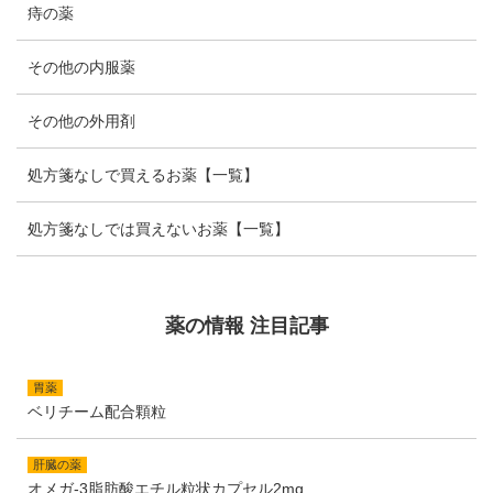
痔の薬
その他の内服薬
その他の外用剤
処方箋なしで買えるお薬【一覧】
処方箋なしでは買えないお薬【一覧】
薬の情報 注目記事
胃薬
ベリチーム配合顆粒
肝臓の薬
オメガ-3脂肪酸エチル粒状カプセル2mg