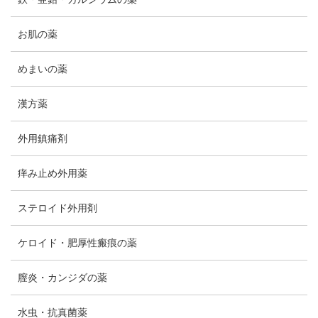
お肌の薬
めまいの薬
漢方薬
外用鎮痛剤
痒み止め外用薬
ステロイド外用剤
ケロイド・肥厚性瘢痕の薬
膣炎・カンジダの薬
水虫・抗真菌薬