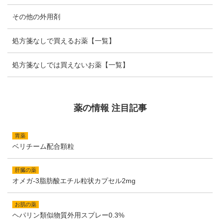
その他の外用剤
処方箋なしで買えるお薬【一覧】
処方箋なしでは買えないお薬【一覧】
薬の情報 注目記事
胃薬
ベリチーム配合顆粒
肝臓の薬
オメガ-3脂肪酸エチル粒状カプセル2mg
お肌の薬
ヘパリン類似物質外用スプレー0.3%