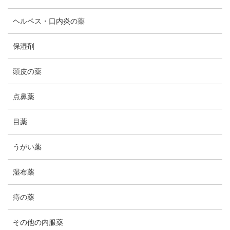
ヘルペス・口内炎の薬
保湿剤
頭皮の薬
点鼻薬
目薬
うがい薬
湿布薬
痔の薬
その他の内服薬