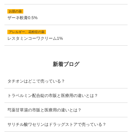
お肌の薬
ザーネ軟膏0.5%
アレルギー、花粉症の薬
レスタミンコーワクリーム1%
新着ブログ
タチオンはどこで売っている？
トラベルミン配合錠の市販と医療用の違いとは？
芍薬甘草湯の市販と医療用の違いとは？
サリチル酸ワセリンはドラッグストアで売っている？