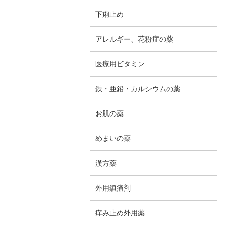
下痢止め
アレルギー、花粉症の薬
医療用ビタミン
鉄・亜鉛・カルシウムの薬
お肌の薬
めまいの薬
漢方薬
外用鎮痛剤
痒み止め外用薬