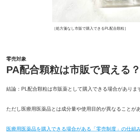
［処方箋なし市販で購入できるPL配合顆粒］
零売対象
PA配合顆粒は市販で買える
結論：PL配合顆粒は市販薬として購入できる場合がありま
ただし医療用医薬品とは成分量や使用目的が異なることが
医療用医薬品を購入できる場合がある「零売制度」の仕組