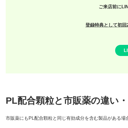
ご来店前にLI
登録特典として初回2
L
PL配合顆粒と市販薬の違い
市販薬にもPL配合顆粒と同じ有効成分を含む製品がある場