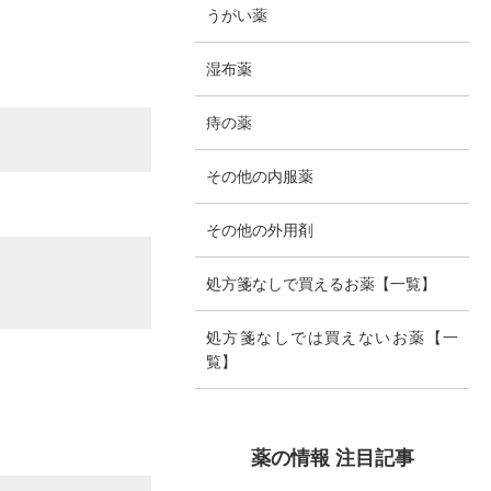
うがい薬
湿布薬
痔の薬
その他の内服薬
その他の外用剤
処方箋なしで買えるお薬【一覧】
処方箋なしでは買えないお薬【一
覧】
薬の情報 注目記事