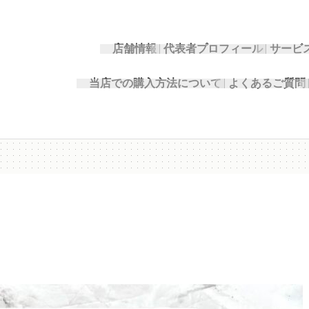
店舗情報
代表者プロフィール
サービ
当店での購入方法について
よくあるご質問