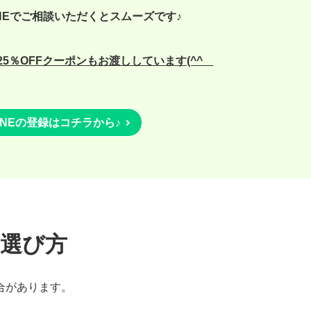
NEでご相談いただくとスムーズです♪
5％OFFクーポンもお渡ししています(^^ゞ
INEの登録はコチラから♪
・選び方
合があります。