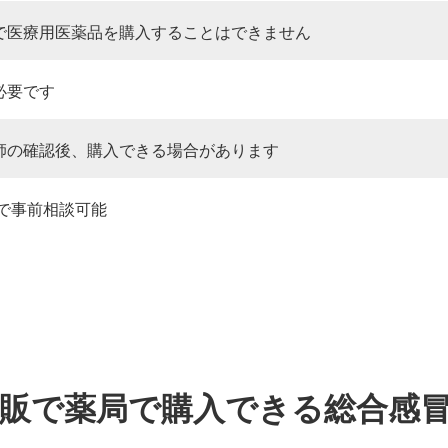
で医療用医薬品を購入することはできません
必要です
師の確認後、購入できる場合があります
Eで事前相談可能
。
市販で薬局で購入できる総合感