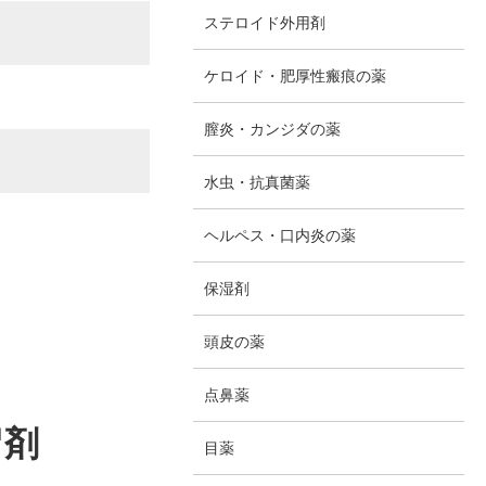
ステロイド外用剤
ケロイド・肥厚性瘢痕の薬
膣炎・カンジダの薬
水虫・抗真菌薬
ヘルペス・口内炎の薬
保湿剤
頭皮の薬
点鼻薬
冒剤
目薬