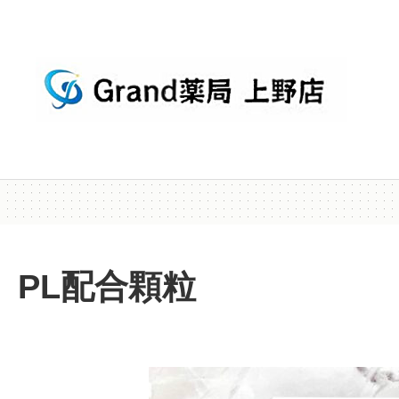
PL配合顆粒