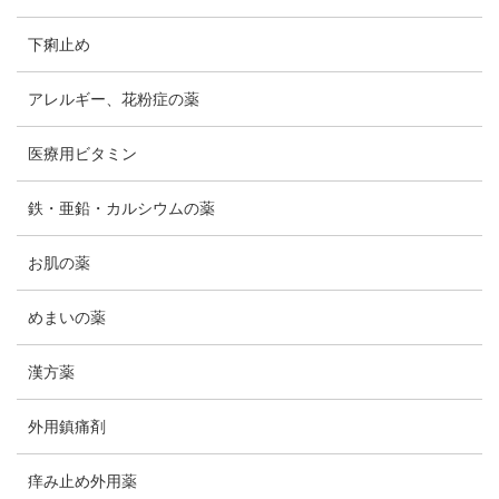
下痢止め
アレルギー、花粉症の薬
医療用ビタミン
鉄・亜鉛・カルシウムの薬
お肌の薬
めまいの薬
漢方薬
外用鎮痛剤
痒み止め外用薬