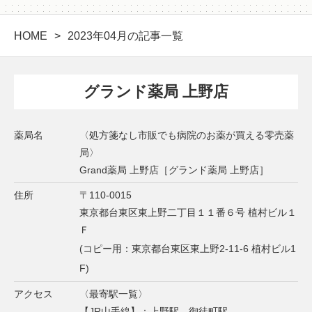
HOME
2023年04月の記事一覧
グランド薬局 上野店
薬局名
〈処方箋なし市販でも病院のお薬が買える零売薬
局〉
Grand薬局 上野店［グランド薬局 上野店］
住所
〒110-0015
東京都台東区東上野二丁目１１番６号 植村ビル１
Ｆ
(コピー用：東京都台東区東上野2-11-6 植村ビル1
F)
アクセス
〈最寄駅一覧〉
【JR山手線】：上野駅、御徒町駅