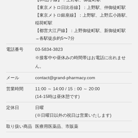
【東京メトロ日比谷線】：上野駅、仲御徒町駅
【東京メトロ銀座線】：上野駅、上野広小路駅、
稲荷町駅
【都営大江戸線】：上野御徒町駅、新御徒町駅
→各駅徒歩約5〜7分
電話番号
03-5834-3823
※接客中や昼休みの時間帯はお電話に出れませ
ん。
メール
contact@grand-pharmacy.com
営業時間
11:00 ～ 14:00 / 15：00 ～ 20:00
(14-15時は昼休憩です)
定休日
日曜
(※日曜日以外の祝日は営業いたします)
取り扱い商品
医療用医薬品、市販薬