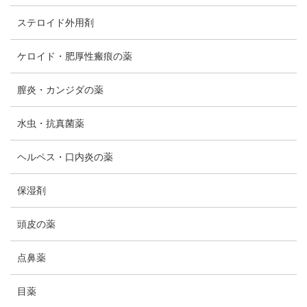
ステロイド外用剤
ケロイド・肥厚性瘢痕の薬
膣炎・カンジダの薬
水虫・抗真菌薬
ヘルペス・口内炎の薬
保湿剤
頭皮の薬
点鼻薬
目薬