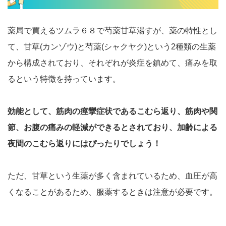
薬局で買えるツムラ６８で芍薬甘草湯すが、薬の特性とし
て、甘草(カンゾウ)と芍薬(シャクヤク)という2種類の生薬
から構成されており、それぞれが炎症を鎮めて、痛みを取
るという特徴を持っています。
効能として、筋肉の痙攣症状であるこむら返り、筋肉や関
節、お腹の痛みの軽減ができるとされており、加齢による
夜間のこむら返りにはぴったりでしょう！
ただ、甘草という生薬が多く含まれているため、血圧が高
くなることがあるため、服薬するときは注意が必要です。