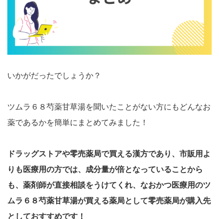
いかがだったでしょうか？
ツムラ６８芍薬甘草湯を聞いたことがない方にもどんなお
薬であるかを簡単にまとめてみました！
ドラッグストアや零売薬局で買える漢方であり、市販用よ
りも医療用の方では、成分量が倍となっていることから
も、薬剤師が直接相談をうけてくれ、なおかつ医療用のツ
ムラ６８芍薬甘草湯が買える薬局として零売薬局が購入先
としておすすめです！