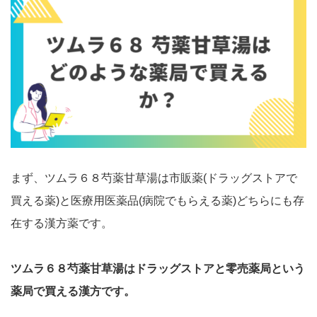
まず、ツムラ６８芍薬甘草湯は市販薬(ドラッグストアで
買える薬)と医療用医薬品(病院でもらえる薬)どちらにも存
在する漢方薬です。
ツムラ６８芍薬甘草湯はドラッグストアと零売薬局という
薬局で買える漢方です。