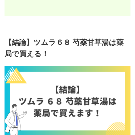
【結論】ツムラ６８ 芍薬甘草湯は薬
局で買える！