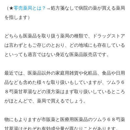
（★
零売薬局とは？
→処方箋なしで病院の薬が買える薬局
を指します）
どちらも医薬品を取り扱う薬局の種類で、ドラッグストア
は言わずともご存じのとおり、どの地域にも存在している
といっても過言ではない身近な医薬品販売店です。
最近では、医薬品以外の家庭用雑貨や化粧品、食品や日用
品なども含めた様々な取り扱いもしていますが、ツムラ６
８芍薬甘草湯などの漢方薬はまず取り扱いしているところ
がほとんどで、薬局で買えるでしょう。
物にもよりますが市販薬と医療用医薬品のツムラ６８芍薬
甘草湯はそれぞれ有効成分量が異なりことがあります。