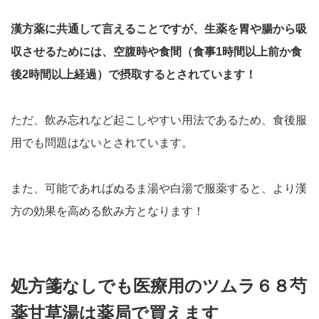
漢方薬に共通して言えることですが、生薬を胃や腸から吸
収させるためには、空腹時や食間（食事1時間以上前か食
後2時間以上経過）で摂取するとされています！
ただ、飲み忘れなど起こしやすい用法であるため、食後服
用でも問題はないとされています。
また、可能であればぬるま湯や白湯で服薬すると、より漢
方の効果を高める飲み方となります！
処方箋なしでも医療用のツムラ６８芍
薬甘草湯は薬局で買えます