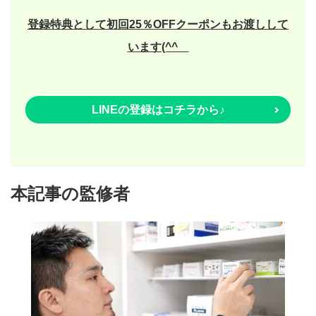
登録特典として初回25％OFFクーポンもお渡しして
います(^^ゞ
LINEの登録はコチラから♪
本記事の監修者