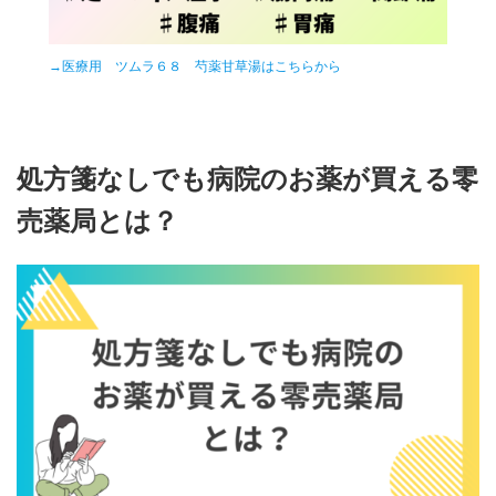
→
医療用 ツムラ６８ 芍薬甘草湯はこちらから
処方箋なしでも病院のお薬が買える零
売薬局とは？