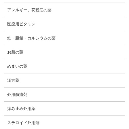
アレルギー、花粉症の薬
医療用ビタミン
鉄・亜鉛・カルシウムの薬
お肌の薬
めまいの薬
漢方薬
外用鎮痛剤
痒み止め外用薬
ステロイド外用剤