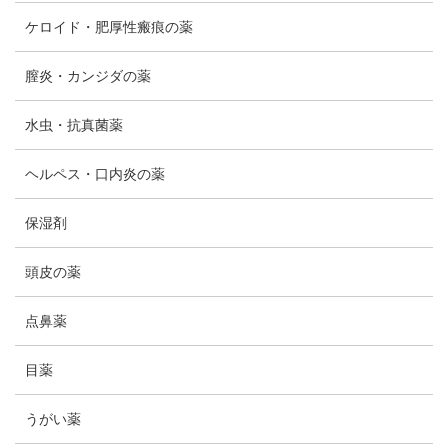
ケロイド・肥厚性瘢痕の薬
膣炎・カンジダの薬
水虫・抗真菌薬
ヘルペス・口内炎の薬
保湿剤
頭皮の薬
点鼻薬
目薬
うがい薬