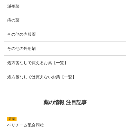
湿布薬
痔の薬
その他の内服薬
その他の外用剤
処方箋なしで買えるお薬【一覧】
処方箋なしでは買えないお薬【一覧】
薬の情報 注目記事
胃薬
ベリチーム配合顆粒