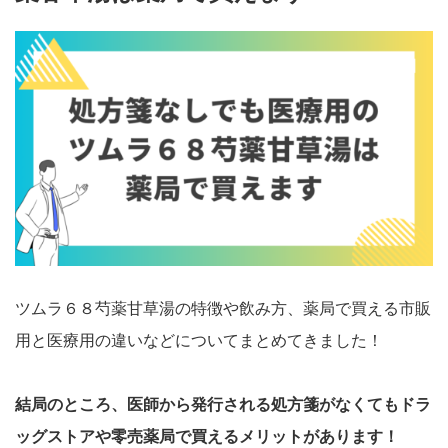
ツムラ６８芍薬甘草湯の特徴や飲み方、薬局で買える市販
用と医療用の違いなどについてまとめてきました！
結局のところ、医師から発行される処方箋がなくてもドラ
ッグストアや零売薬局で買えるメリットがあります！