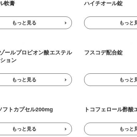
ル軟膏
ハイチオール錠
ゾールプロピオン酸エステル
フスコデ配合錠
ーション
ソフトカプセル200mg
トコフェロール酢酸