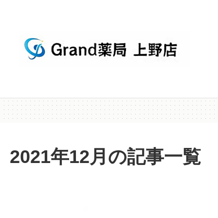
2021年12月の記事一覧