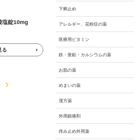
下痢止め
塩錠10mg
アレルギー、花粉症の薬
医療用ビタミン
鉄・亜鉛・カルシウムの薬
お肌の薬
»
めまいの薬
漢方薬
外用鎮痛剤
痒み止め外用薬