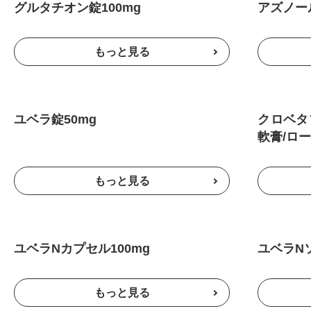
グルタチオン錠100mg
アズノー
ユベラ錠50mg
クロベタ
軟膏/ロ
ユベラNカプセル100mg
ユベラN