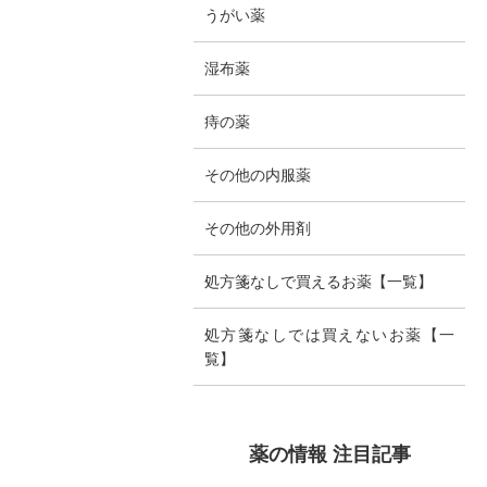
うがい薬
湿布薬
痔の薬
その他の内服薬
その他の外用剤
処方箋なしで買えるお薬【一覧】
処方箋なしでは買えないお薬【一
覧】
薬の情報 注目記事