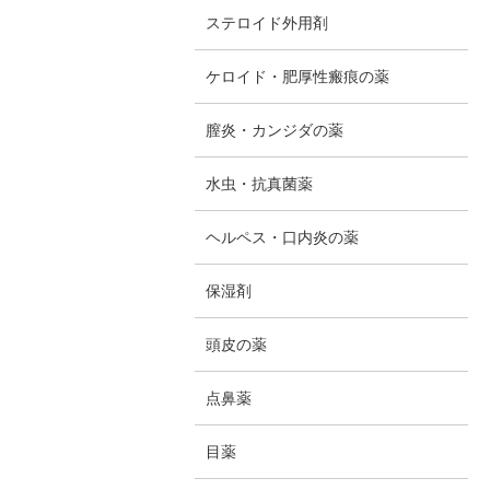
ステロイド外用剤
ケロイド・肥厚性瘢痕の薬
膣炎・カンジダの薬
水虫・抗真菌薬
ヘルペス・口内炎の薬
保湿剤
頭皮の薬
点鼻薬
目薬